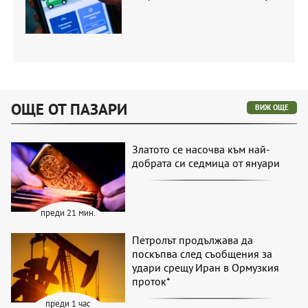
ОЩЕ ОТ ПАЗАРИ
ВИЖ ОЩЕ
Златото се насочва към най-
добрата си седмица от януари
преди 21 мин.
Петролът продължава да
поскъпва след съобщения за
удари срещу Иран в Ормузкия
проток*
преди 1 час