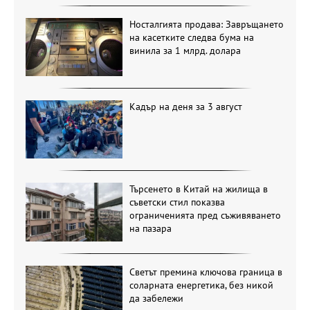
Носталгията продава: Завръщането
на касетките следва бума на
винила за 1 млрд. долара
Кадър на деня за 3 август
Търсенето в Китай на жилища в
съветски стил показва
ограниченията пред съживяването
на пазара
Светът премина ключова граница в
соларната енергетика, без никой
да забележи