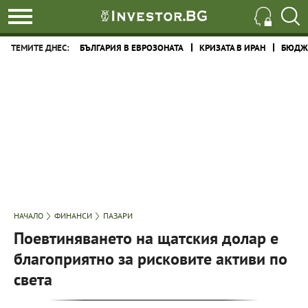
ТЕМИТЕ ДНЕС:
БЪЛГАРИЯ В ЕВРОЗОНАТА
КРИЗАТА В ИРАН
БЮДЖЕ
НАЧАЛО
ФИНАНСИ
ПАЗАРИ
Поевтиняването на щатския долар е
благоприятно за рисковите активи по
света