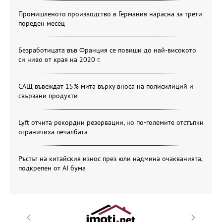
Промишленото производство в Германия нарасна за трети
пореден месец
Безработицата във Франция се повиши до най-високото
си ниво от края на 2020 г.
САЩ въвеждат 15% мита върху вноса на полисилиций и
свързани продукти
Lyft отчита рекордни резервации, но по-големите отстъпки
ограничиха печалбата
Ръстът на китайския износ през юли надмина очакванията,
подкрепен от AI бума