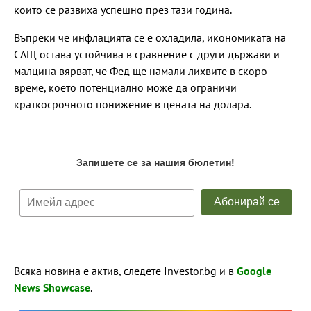
които се развиха успешно през тази година.
Въпреки че инфлацията се е охладила, икономиката на
САЩ остава устойчива в сравнение с други държави и
малцина вярват, че Фед ще намали лихвите в скоро
време, което потенциално може да ограничи
краткосрочното понижение в цената на долара.
Всяка новина е актив, следете Investor.bg и в
Google
News Showcase
.