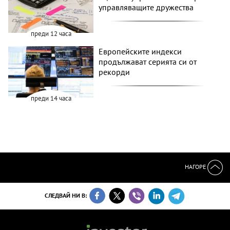
управляващите дружества
преди 12 часа
Европейските индекси
продължават серията си от
рекорди
преди 14 часа
НАГОРЕ
СЛЕДВАЙ НИ В: