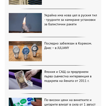
Украйна има нова цел в руския тил
- трудните за намиране установки
за балистични ракети
Последно забелязан в Кореком.
Днес – в JULIANY
Япония и САЩ са предприели
първа съвместна интервенция в
подкрепа на йената от 2011 г.
По-високи цени на винетките и
цигарите влизат в сила от 1 август