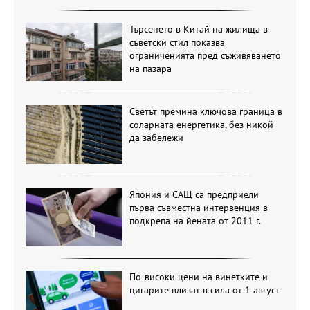
Търсенето в Китай на жилища в
съветски стил показва
ограниченията пред съживяването
на пазара
Светът премина ключова граница в
соларната енергетика, без никой
да забележи
Япония и САЩ са предприели
първа съвместна интервенция в
подкрепа на йената от 2011 г.
По-високи цени на винетките и
цигарите влизат в сила от 1 август