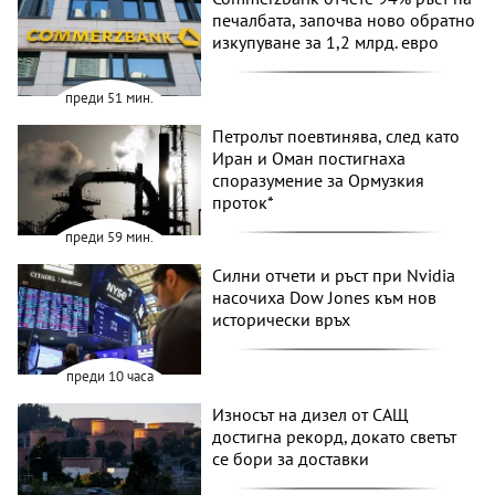
печалбата, започва ново обратно
изкупуване за 1,2 млрд. евро
преди 51 мин.
Петролът поевтинява, след като
Иран и Оман постигнаха
споразумение за Ормузкия
проток*
преди 59 мин.
Силни отчети и ръст при Nvidia
насочиха Dow Jones към нов
исторически връх
преди 10 часа
Износът на дизел от САЩ
достигна рекорд, докато светът
се бори за доставки