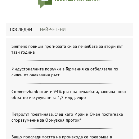
ПОСЛЕДНИ
НАЙ-ЧЕТЕНИ
Siemens повиши прогнозата си за печалбата за втори път
тази година
Индустриалните поръчки в Германия са отбелязали по-
силен от очаквания ръст
Commerzbank отчете 94% ръст на печалбата, започва ново
обратно изкупуване за 1,2 млрд. евро
Петролът поевтинява, след като Иран и Оман постигнаха
споразумение за Ормузкия проток*
Защо проследимостта на произхода се превръща в