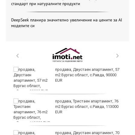
стандарт при натуралните продукти
DeepSeek планира значително увеличение на цените за AI
моделите си
да
продава, Двустаен апартамент, 57
m2 Бургас област, с.Равда, 90000
EUR
продава, Тристаен апартамент, 76
m2 Бургас област, с.Равда, 113000
EUR
продава, Двустаен апартамент, 70