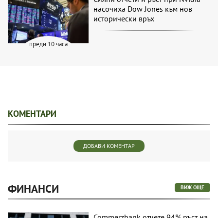
насочиха Dow Jones към нов
исторически връх
преди 10 часа
КОМЕНТАРИ
ДОБАВИ КОМЕНТАР
ФИНАНСИ
ВИЖ ОЩЕ
Commerzbank отчете 94% ръст на