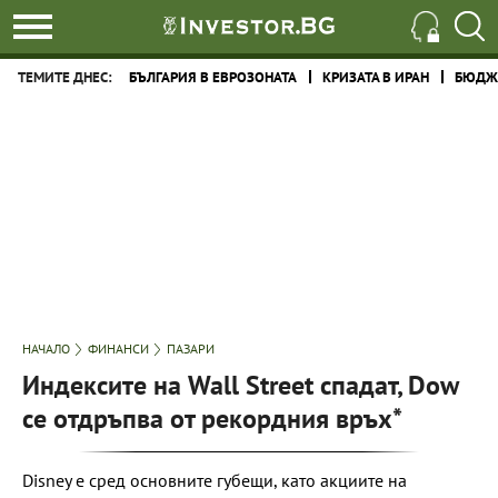
ТЕМИТЕ ДНЕС:
БЪЛГАРИЯ В ЕВРОЗОНАТА
КРИЗАТА В ИРАН
БЮДЖЕ
НАЧАЛО
ФИНАНСИ
ПАЗАРИ
Индексите на Wall Street спадат, Dow
се отдръпва от рекордния връх*
Disney е сред основните губещи, като акциите на