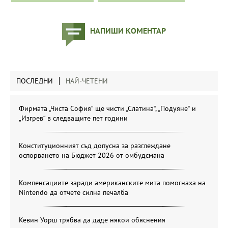
НАПИШИ КОМЕНТАР
ПОСЛЕДНИ
НАЙ-ЧЕТЕНИ
Фирмата „Чиста София“ ще чисти „Слатина“, „Подуяне“ и
„Изгрев“ в следващите пет години
Конституционният съд допусна за разглеждане
оспорването на Бюджет 2026 от омбудсмана
Компенсациите заради американските мита помогнаха на
Nintendo да отчете силна печалба
Кевин Уорш трябва да даде някои обяснения