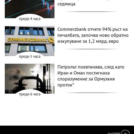
седмица
преди 4 часа
Commerzbank отчете 94% ръст на
печалбата, започва ново обратно
изкупуване за 1,2 млрд. евро
преди 5 часа
Петролът поевтинява, след като
Иран и Оман постигнаха
споразумение за Ормузкия
проток*
преди 6 часа
НАГОРЕ