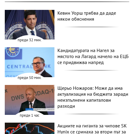
Кевин Уорш трябва да даде
някои обяснения
преди 32 мин.
Кандидатурата на Нагел за
мястото на Лагард начело на ЕЦБ
се придвижва напред
преди 50 мин.
Щерьо Ножаров: Може да има
актуализация на бюджета заради
неизпълнени капиталови
разходи
преди 1 час
Акциите на гиганта за чипове SK
Hynix се сринаха за втори път за