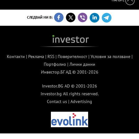
СЛЕДВАЙ НИ В:
Контакти
|
Реклама
|
RSS
|
Поверителност
|
Условия за ползване
|
Портфолио
|
Лични данни
Инвестор.БГ АД © 2001-2026
Investor.BG AD © 2001-2026
Investor.bg All rights reserved.
Contact us
|
Advertising