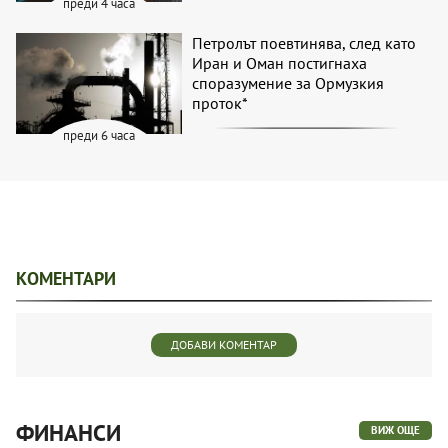
преди 4 часа
Петролът поевтинява, след като
Иран и Оман постигнаха
споразумение за Ормузкия
проток*
преди 6 часа
КОМЕНТАРИ
ДОБАВИ КОМЕНТАР
ФИНАНСИ
ВИЖ ОЩЕ