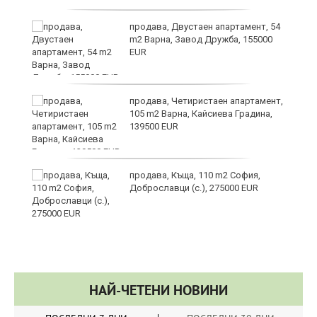
продава, Двустаен апартамент, 54
m2 Варна, Завод Дружба, 155000
EUR
вой
продава, Четиристаен апартамент,
105 m2 Варна, Кайсиева Градина,
139500 EUR
с
продава, Къща, 110 m2 София,
Доброславци (с.), 275000 EUR
НАЙ-ЧЕТЕНИ НОВИНИ