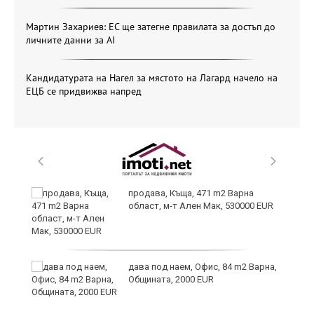
Мартин Захариев: ЕС ще затегне правилата за достъп до
личните данни за AI
Кандидатурата на Нагел за мястото на Лагард начело на
ЕЦБ се придвижва напред
продава, Къща, 471 m2 Варна
област, м-т Ален Мак, 530000 EUR
дава под наем, Офис, 84 m2 Варна,
Общината, 2000 EUR