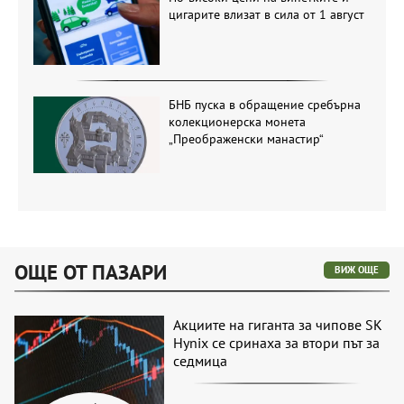
цигарите влизат в сила от 1 август
БНБ пуска в обращение сребърна
колекционерска монета
„Преображенски манастир“
ОЩЕ ОТ ПАЗАРИ
ВИЖ ОЩЕ
Акциите на гиганта за чипове SK
Hynix се сринаха за втори път за
седмица