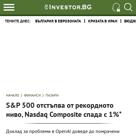
ТЕМИТЕ ДНЕС:
БЪЛГАРИЯ В ЕВРОЗОНАТА
КРИЗАТА В ИРАН
БЮДЖЕ
НАЧАЛО
ФИНАНСИ
ПАЗАРИ
S&P 500 отстъпва от рекордното
ниво, Nasdaq Composite спада с 1%*
Доклад за проблеми в OpenAI доведе до помрачени