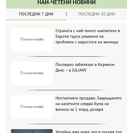
НАЙ-ЧЕТЕНИ НОВИНИ
ПОСЛЕДНИ 7 ДНИ
ПОСЛЕДНИ 30 ДНИ
Страната с най-много наематели в
Европа търси решение на
проблема с недостига на жилища
Последно забелязан в Кореком.
Днес – в JULIANY
Носталгията продава: Завръщането
на касетките следва бума на
винила за 1 млрд. долара