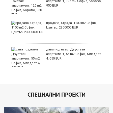
апартамент, 125 m2 София, Борово,
950 EUR
продава, Сграда, 1100 m2 София,
а
Център, 2300000 EUR
дава под наем, Двустаен
е
апартамент, 55 m2 София, Младост
и“
4, 650 EUR
СПЕЦИАЛНИ ПРОЕКТИ