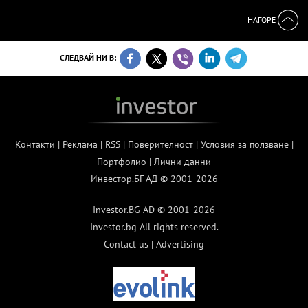
НАГОРЕ
СЛЕДВАЙ НИ В:
Контакти
|
Реклама
|
RSS
|
Поверителност
|
Условия за ползване
|
Портфолио
|
Лични данни
Инвестор.БГ АД © 2001-2026
Investor.BG AD © 2001-2026
Investor.bg All rights reserved.
Contact us
|
Advertising