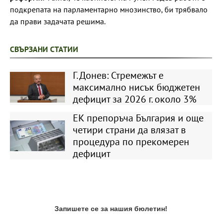
подкрепата на парламентарно мнозинство, би трябвало
да прави задачата решима.
СВЪРЗАНИ СТАТИИ
Г. Донев: Стремежът е
максимално нисък бюджетен
дефицит за 2026 г. около 3%
ЕК препоръча България и още
четири страни да влязат в
процедура по прекомерен
дефицит