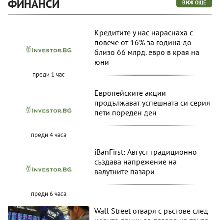
ФИНАНСИ
ВИЖ ОЩЕ
Кредитите у нас нараснаха с
повече от 16% за година до
близо 66 млрд. евро в края на
юни
преди 1 час
Европейските акции
продължават успешната си серия
пети пореден ден
преди 4 часа
iBanFirst: Август традиционно
създава напрежение на
валутните пазари
преди 6 часа