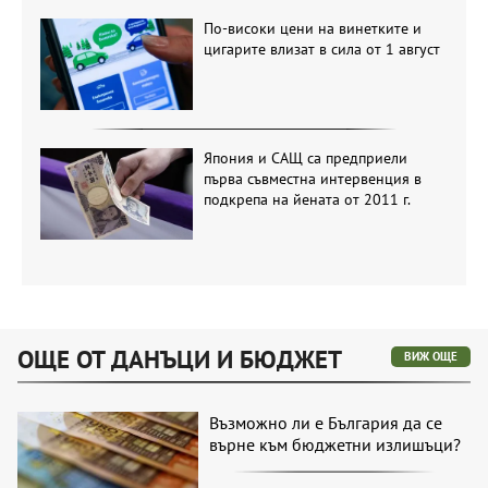
По-високи цени на винетките и
цигарите влизат в сила от 1 август
Япония и САЩ са предприели
първа съвместна интервенция в
подкрепа на йената от 2011 г.
ОЩЕ ОТ ДАНЪЦИ И БЮДЖЕТ
ВИЖ ОЩЕ
Възможно ли е България да се
върне към бюджетни излишъци?