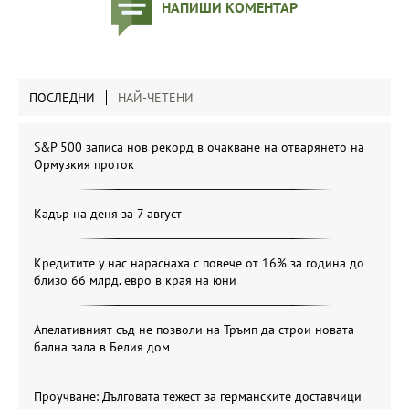
НАПИШИ КОМЕНТАР
ПОСЛЕДНИ
НАЙ-ЧЕТЕНИ
S&P 500 записа нов рекорд в очакване на отварянето на
Ормузкия проток
Кадър на деня за 7 август
Кредитите у нас нараснаха с повече от 16% за година до
близо 66 млрд. евро в края на юни
Апелативният съд не позволи на Тръмп да строи новата
бална зала в Белия дом
Проучване: Дълговата тежест за германските доставчици