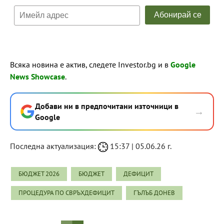
Всяка новина е актив, следете Investor.bg и в
Google
News Showcase
.
Добави ни в предпочитани източници в
→
Google
Последна актуализация:
15:37 | 05.06.26 г.
БЮДЖЕТ 2026
БЮДЖЕТ
ДЕФИЦИТ
ПРОЦЕДУРА ПО СВРЪХДЕФИЦИТ
ГЪЛЪБ ДОНЕВ