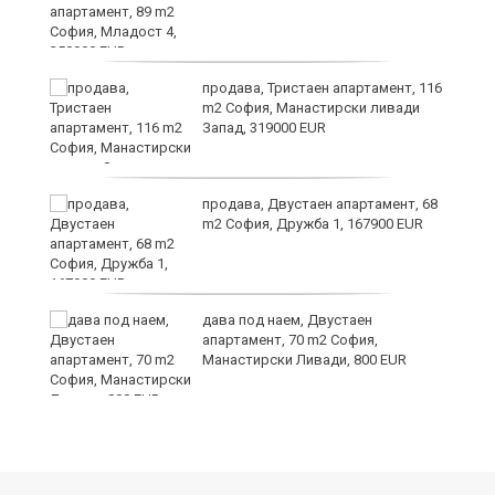
те
продава, Тристаен апартамент, 116
m2 София, Манастирски ливади
Запад, 319000 EUR
продава, Двустаен апартамент, 68
m2 София, Дружба 1, 167900 EUR
дава под наем, Двустаен
а
апартамент, 70 m2 София,
Манастирски Ливади, 800 EUR