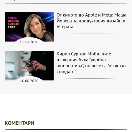
От киното до Apple и Meta: Маша
Йовева за продуктовия дизайн в
AI ерата
08.07.2026
Кирил Сургов: Мобилните
плащания бяха "удобна
алтернатива", но вече са "очакван
стандарт"
16.06.2026
КОМЕНТАРИ