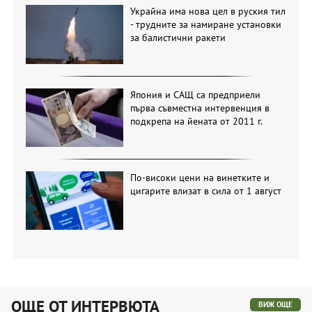
Украйна има нова цел в руския тил
- трудните за намиране установки
за балистични ракети
Япония и САЩ са предприели
първа съвместна интервенция в
подкрепа на йената от 2011 г.
По-високи цени на винетките и
цигарите влизат в сила от 1 август
ОЩЕ ОТ ИНТЕРВЮТА
ВИЖ ОЩЕ