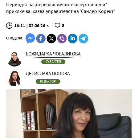
Периодът на „нереалистичните офертни цени“
приключва, казва управителят на "Сандер Корект"
16:11 | 02.06.26 г.
8
СПОДЕЛИ:
БОЖИДАРКА ЧОБАЛИГОВА
СЪЗДАТЕЛ
ДЕСИСЛАВА ПОПОВА
РЕДАКТОР