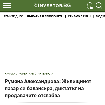
ТЕМИТЕ ДНЕС:
БЪЛГАРИЯ В ЕВРОЗОНАТА
КРИЗАТА В ИРАН
БЮДЖЕ
НАЧАЛО
КОМЕНТАРИ
ИНТЕРВЮТА
Румяна Александрова: Жилищният
пазар се балансира, диктатът на
продавачите отслабва