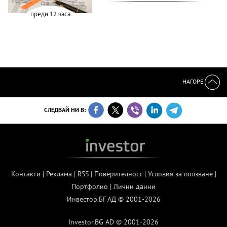
преди 12 часа
НАГОРЕ
СЛЕДВАЙ НИ В:
Контакти
|
Реклама
|
RSS
|
Поверителност
|
Условия за ползване
|
Портфолио
|
Лични данни
Инвестор.БГ АД © 2001-2026
Investor.BG AD © 2001-2026