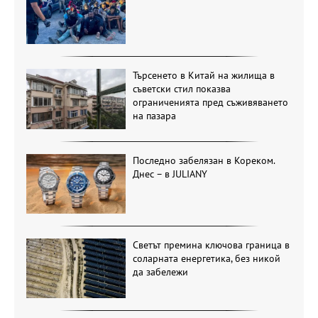
Търсенето в Китай на жилища в
съветски стил показва
ограниченията пред съживяването
на пазара
Последно забелязан в Кореком.
Днес – в JULIANY
Светът премина ключова граница в
соларната енергетика, без никой
да забележи