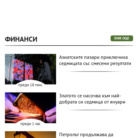
ФИНАНСИ
ВИЖ ОЩЕ
Азиатските пазари приключиха
седмицата със смесени резултати
преди 18 мин.
Златото се насочва към най-
добрата си седмица от януари
преди 1 час
Петролът продължава да