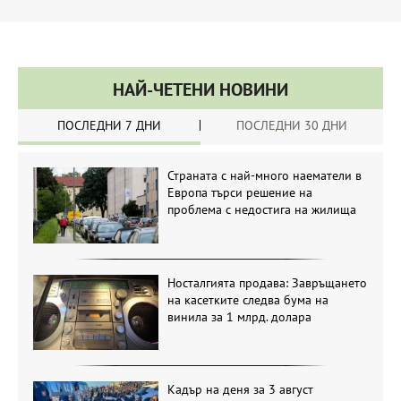
НАЙ-ЧЕТЕНИ НОВИНИ
ПОСЛЕДНИ 7 ДНИ
ПОСЛЕДНИ 30 ДНИ
Страната с най-много наематели в
Европа търси решение на
проблема с недостига на жилища
Носталгията продава: Завръщането
на касетките следва бума на
винила за 1 млрд. долара
Кадър на деня за 3 август