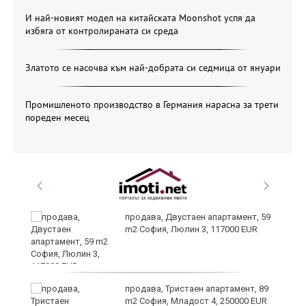
И най-новият модел на китайската Moonshot успя да
избяга от контролираната си среда
Златото се насочва към най-добрата си седмица от януари
Промишленото производство в Германия нарасна за трети
пореден месец
продава, Двустаен апартамент, 59
m2 София, Люлин 3, 117000 EUR
продава, Тристаен апартамент, 89
ени
m2 София, Младост 4, 250000 EUR