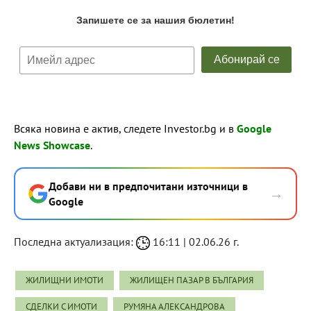
Всяка новина е актив, следете Investor.bg и в
Google
News Showcase
.
Добави ни в предпочитани източници в
→
Google
Последна актуализация:
16:11 | 02.06.26 г.
ЖИЛИЩНИ ИМОТИ
ЖИЛИЩЕН ПАЗАР В БЪЛГАРИЯ
СДЕЛКИ С ИМОТИ
РУМЯНА АЛЕКСАНДРОВА