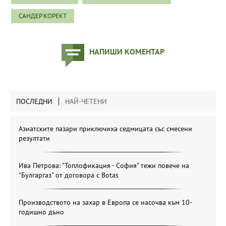
САНДЕР КОРЕКТ
НАПИШИ КОМЕНТАР
ПОСЛЕДНИ
НАЙ-ЧЕТЕНИ
Азиатските пазари приключиха седмицата със смесени
резултати
Ива Петрова: "Топлофикация - София" тежи повече на
"Булгаргаз" от договора с Botas
Производството на захар в Европа се насочва към 10-
годишно дъно