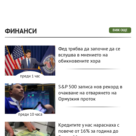
ФИНАНСИ
ВИЖ ОЩЕ
Фед трябва да започне да се
вслушва в мнението на
обикновените хора
преди 1 час
S&P 500 записа нов рекорд в
очакване на отварянето на
Ормузкия проток
преди 10 часа
Кредитите у нас нараснаха с
повече от 16% за година до