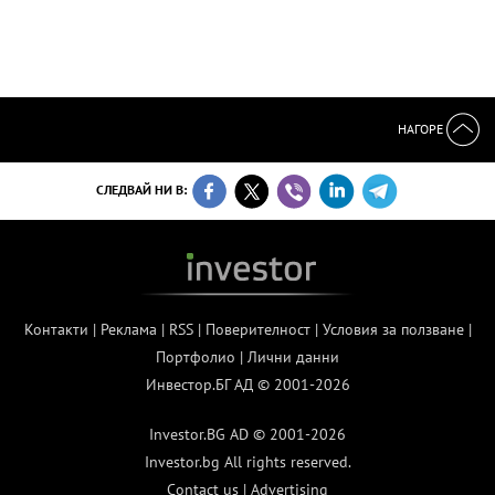
НАГОРЕ
СЛЕДВАЙ НИ В:
Контакти
|
Реклама
|
RSS
|
Поверителност
|
Условия за ползване
|
Портфолио
|
Лични данни
Инвестор.БГ АД © 2001-2026
Investor.BG AD © 2001-2026
Investor.bg All rights reserved.
Contact us
|
Advertising