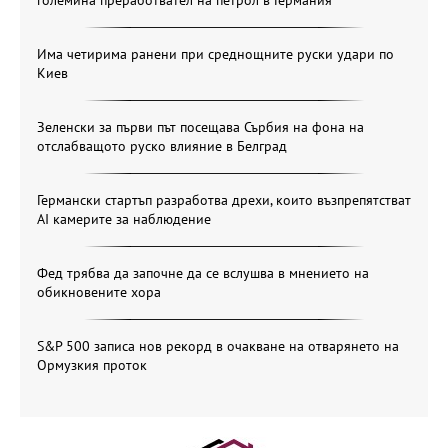
Има четирима ранени при среднощните руски удари по
Киев
Зеленски за първи път посещава Сърбия на фона на
отслабващото руско влияние в Белград
Германски стартъп разработва дрехи, които възпрепятстват
AI камерите за наблюдение
Фед трябва да започне да се вслушва в мнението на
обикновените хора
S&P 500 записа нов рекорд в очакване на отварянето на
Ормузкия проток