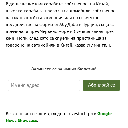
В допълнение към корабите, собственост на Китай,
няколко кораба за превоз на автомобили, собственост
на южнокорейска компания или на съвместно
предприятие на фирми от Абу Даби и Турция, също са
преминали през Червено море и Суецкия канал през
юни и юли, след като са спрели на пристанища за
товарене на автомобили в Китай, казва Уилмингтън.
Всяка новина е актив, следете Investor.bg и в
Google
News Showcase
.