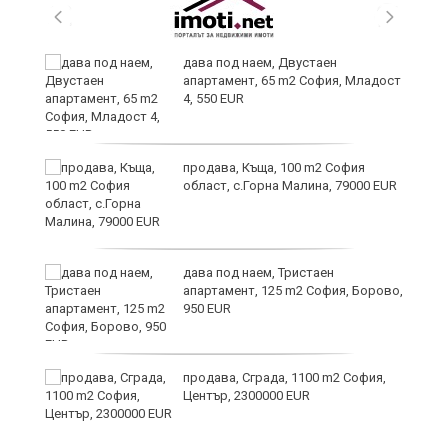
дава под наем, Двустаен
апартамент, 65 m2 София, Младост
иж
4, 550 EUR
на
продава, Къща, 100 m2 София
област, с.Горна Малина, 79000 EUR
дава под наем, Тристаен
апартамент, 125 m2 София, Борово,
950 EUR
продава, Сграда, 1100 m2 София,
Център, 2300000 EUR