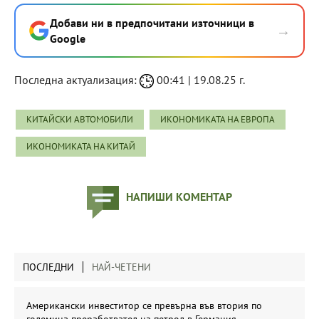
Добави ни в предпочитани източници в
→
Google
Последна актуализация:
00:41 | 19.08.25 г.
КИТАЙСКИ АВТОМОБИЛИ
ИКОНОМИКАТА НА ЕВРОПА
ИКОНОМИКАТА НА КИТАЙ
НАПИШИ КОМЕНТАР
ПОСЛЕДНИ
НАЙ-ЧЕТЕНИ
Американски инвеститор се превърна във втория по
големина преработвател на петрол в Германия