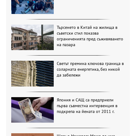
Търсенето в Китай на жилища в
съветски стил показва
ограниченията пред съживяването
на пазара
Светът премина ключова граница в
соларната енергетика, без никой
да забележи
Япония и САЩ са предприели
първа съвместна интервенция в
подкрепа на йената от 2011 г.
Щерьо Ножаров: Може да има