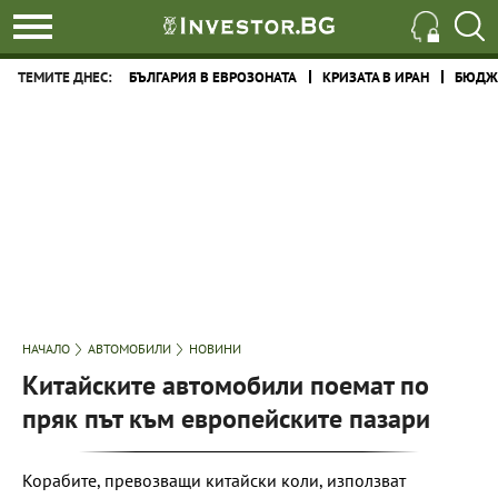
ТЕМИТЕ ДНЕС:
БЪЛГАРИЯ В ЕВРОЗОНАТА
КРИЗАТА В ИРАН
БЮДЖЕ
НАЧАЛО
АВТОМОБИЛИ
НОВИНИ
Китайските автомобили поемат по
пряк път към европейските пазари
Корабите, превозващи китайски коли, използват