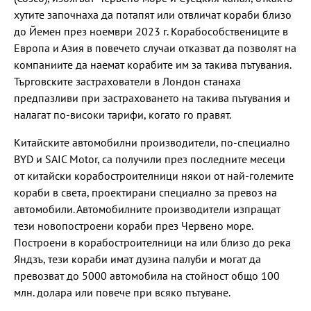
хутите започнаха да потапят или отвличат кораби близо
до Йемен през ноември 2023 г. Корабособствениците в
Европа и Азия в повечето случаи отказват да позволят на
компаниите да наемат корабите им за такива пътувания.
Търговските застрахователи в Лондон станаха
предпазливи при застраховането на такива пътувания и
налагат по-високи тарифи, когато го правят.
Китайските автомобилни производители, по-специално
BYD и SAIC Motor, са получили през последните месеци
от китайски корабостроителници някои от най-големите
кораби в света, проектирани специално за превоз на
автомобили. Автомобилните производители изпращат
тези новопостроени кораби през Червено море.
Построени в корабостроителници на или близо до река
Яндзъ, тези кораби имат дузина палуби и могат да
превозват до 5000 автомобила на стойност общо 100
млн. долара или повече при всяко пътуване.