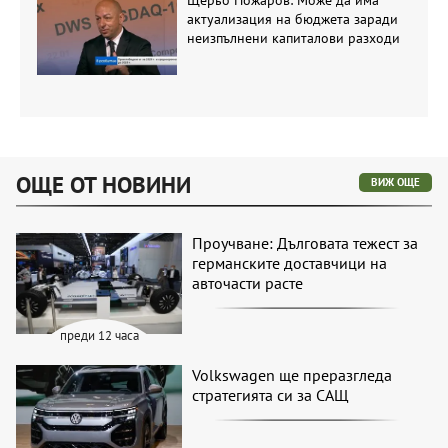
актуализация на бюджета заради
неизпълнени капиталови разходи
ОЩЕ ОТ НОВИНИ
ВИЖ ОЩЕ
Проучване: Дълговата тежест за
германските доставчици на
авточасти расте
преди 12 часа
Volkswagen ще преразгледа
стратегията си за САЩ