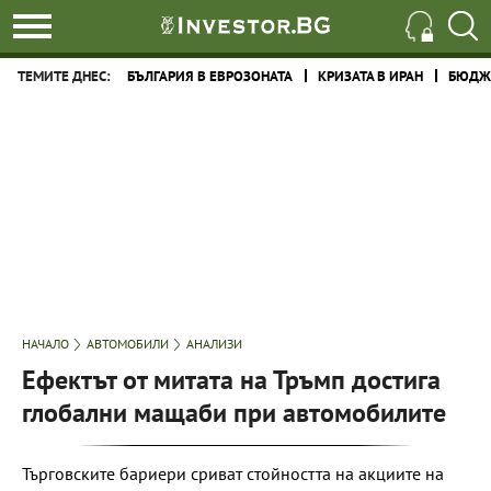
ТЕМИТЕ ДНЕС:
БЪЛГАРИЯ В ЕВРОЗОНАТА
КРИЗАТА В ИРАН
БЮДЖЕ
НАЧАЛО
АВТОМОБИЛИ
АНАЛИЗИ
Ефектът от митата на Тръмп достига
глобални мащаби при автомобилите
Търговските бариери сриват стойността на акциите на