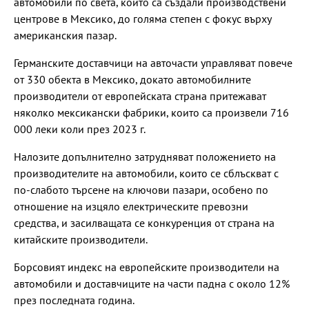
автомобили по света, които са създали производствени
центрове в Мексико, до голяма степен с фокус върху
американския пазар.
Германските доставчици на авточасти управляват повече
от 330 обекта в Мексико, докато автомобилните
производители от европейската страна притежават
няколко мексикански фабрики, които са произвели 716
000 леки коли през 2023 г.
Налозите допълнително затрудняват положението на
производителите на автомобили, които се сблъскват с
по-слабото търсене на ключови пазари, особено по
отношение на изцяло електрическите превозни
средства, и засилващата се конкуренция от страна на
китайските производители.
Борсовият индекс на европейските производители на
автомобили и доставчиците на части падна с около 12%
през последната година.