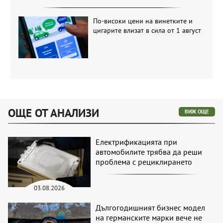
По-високи цени на винетките и
цигарите влизат в сила от 1 август
ОЩЕ ОТ АНАЛИЗИ
ВИЖ ОЩЕ
Електрификацията при
автомобилите трябва да реши
проблема с рециклирането
03.08.2026
Дългогодишният бизнес модел
на германските марки вече не