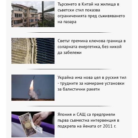
Търсенето в Китай на жилища в
съветски стил показва
ограниченията пред съживяването
на пазара
Светът премина ключова граница в
соларната енергетика, без никой
да забележи
Украйна има нова цел в руския тил
- трудните за намиране установки
за балистични ракети
Япония и САЩ са предприели
първа съвместна интервенция в
подкрепа на йената от 2011 г.