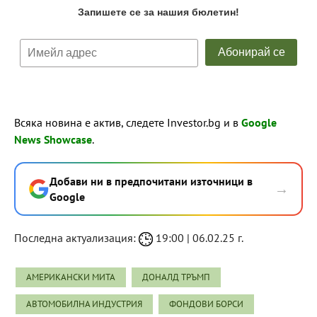
Всяка новина е актив, следете Investor.bg и в
Google
News Showcase
.
Добави ни в предпочитани източници в
→
Google
Последна актуализация:
19:00 | 06.02.25 г.
АМЕРИКАНСКИ МИТА
ДОНАЛД ТРЪМП
АВТОМОБИЛНА ИНДУСТРИЯ
ФОНДОВИ БОРСИ