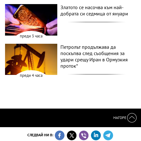
Златото се насочва към най-
добрата си седмица от януари
преди 3 часа
Петролът продължава да
поскъпва след съобщения за
удари срещу Иран в Ормузкия
проток*
преди 4 часа
НАГОРЕ
СЛЕДВАЙ НИ В: