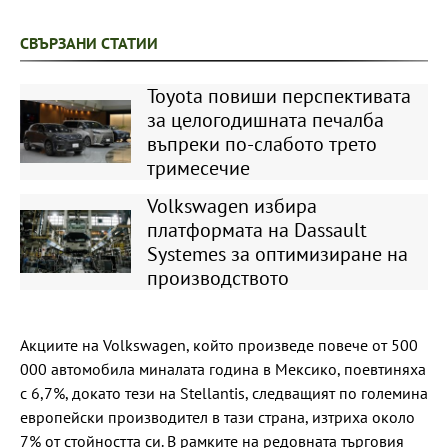
СВЪРЗАНИ СТАТИИ
Toyota повиши перспективата
за целогодишната печалба
въпреки по-слабото трето
тримесечие
Volkswagen избира
платформата на Dassault
Systemes за оптимизиране на
производството
Акциите на Volkswagen, който произведе повече от 500
000 автомобила миналата година в Мексико, поевтиняха
с 6,7%, докато тези на Stellantis, следващият по големина
европейски производител в тази страна, изтриха около
7% от стойността си. В рамките на редовната търговия