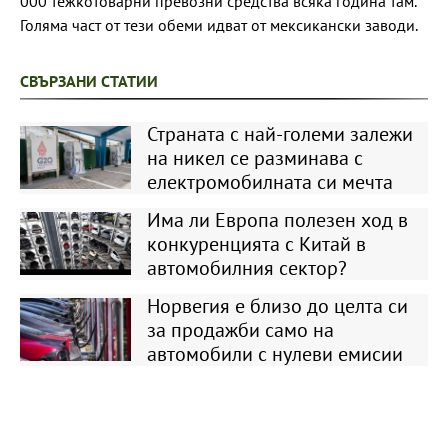
000 тежкотоварни превозни средства всяка година там.
Голяма част от тези обеми идват от мексикански заводи.
СВЪРЗАНИ СТАТИИ
Страната с най-големи залежи
на никел се разминава с
електромобилната си мечта
Има ли Европа полезен ход в
конкуренцията с Китай в
автомобилния сектор?
Норвегия е близо до целта си
за продажби само на
автомобили с нулеви емисии