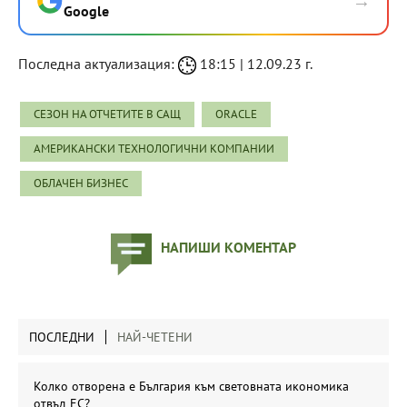
→
Google
Последна актуализация:
18:15 | 12.09.23 г.
СЕЗОН НА ОТЧЕТИТЕ В САЩ
ORACLE
АМЕРИКАНСКИ ТЕХНОЛОГИЧНИ КОМПАНИИ
ОБЛАЧЕН БИЗНЕС
НАПИШИ КОМЕНТАР
ПОСЛЕДНИ
НАЙ-ЧЕТЕНИ
Колко отворена е България към световната икономика
отвъд ЕС?