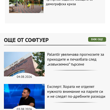
демографска криза
ОЩЕ ОТ СОФТУЕР
ВИЖ ОЩЕ
Palantir увеличава прогнозите за
приходите и печалбата след
„извънземно“ търсене
04.08.2026
Експерт: Хората не отделят
нужното внимание на парите си
и не следят по-дребните разходи
03.08.2026