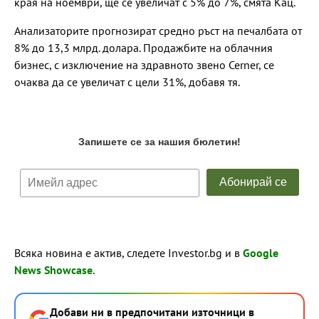
края на ноември, ще се увеличат с 5% до 7%, смята Кац.
Анализаторите прогнозират средно ръст на печалбата от
8% до 13,3 млрд. долара. Продажбите на облачния
бизнес, с изключение на здравното звено Cerner, се
очаква да се увеличат с цели 31%, добавя тя.
Всяка новина е актив, следете Investor.bg и в
Google
News Showcase
.
Добави ни в предпочитани източници в