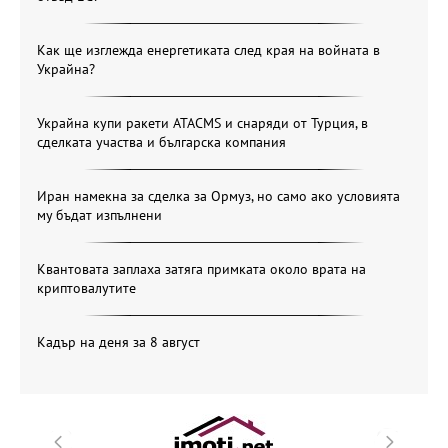
Как ще изглежда енергетиката след края на войната в
Украйна?
Украйна купи ракети ATACMS и снаряди от Турция, в
сделката участва и българска компания
Иран намекна за сделка за Ормуз, но само ако условията
му бъдат изпълнени
Квантовата заплаха затяга примката около врата на
криптовалутите
Кадър на деня за 8 август