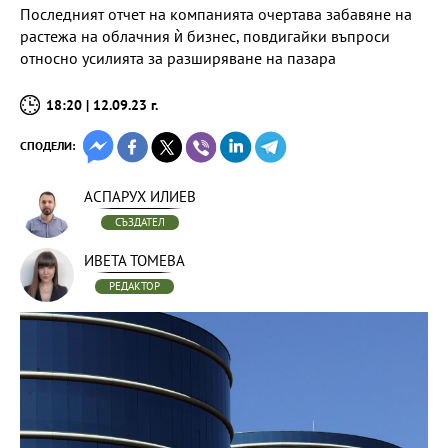
Последният отчет на компанията очертава забавяне на
растежа на облачния ѝ бизнес, повдигайки въпроси
относно усилията за разширяване на пазара
18:20 | 12.09.23 г.
СПОДЕЛИ:
АСПАРУХ ИЛИЕВ
СЪЗДАТЕЛ
ИВЕТА ТОМЕВА
РЕДАКТОР