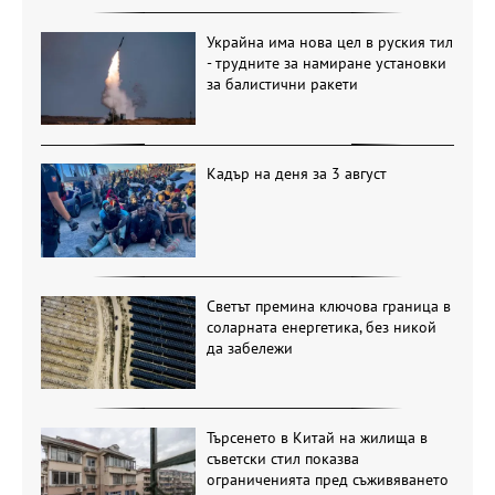
Украйна има нова цел в руския тил
- трудните за намиране установки
за балистични ракети
Кадър на деня за 3 август
Светът премина ключова граница в
соларната енергетика, без никой
да забележи
Търсенето в Китай на жилища в
съветски стил показва
ограниченията пред съживяването