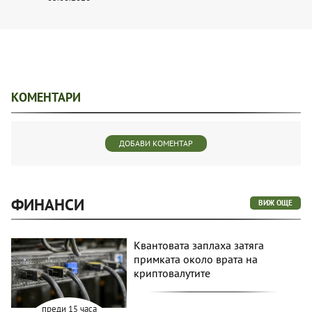
КОМЕНТАРИ
ДОБАВИ КОМЕНТАР
ФИНАНСИ
ВИЖ ОЩЕ
Квантовата заплаха затяга
примката около врата на
криптовалутите
преди 15 часа