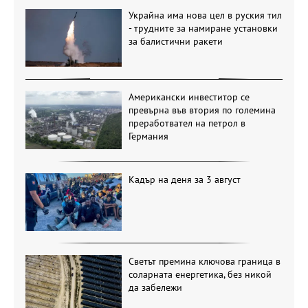
Украйна има нова цел в руския тил
- трудните за намиране установки
за балистични ракети
Американски инвеститор се
превърна във втория по големина
преработвател на петрол в
Германия
Кадър на деня за 3 август
Светът премина ключова граница в
соларната енергетика, без никой
да забележи