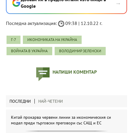
→
Google
Последна актуализация:
09:38 | 12.10.22 г.
Г-7
ИКОНОМИКАТА НА УКРАЙНА
ВОЙНАТА В УКРАЙНА
ВОЛОДИМИР ЗЕЛЕНСКИ
НАПИШИ КОМЕНТАР
ПОСЛЕДНИ
НАЙ-ЧЕТЕНИ
Китай прокарва червени линии за икономическия си
модел преди търговски преговори със САЩ и ЕС