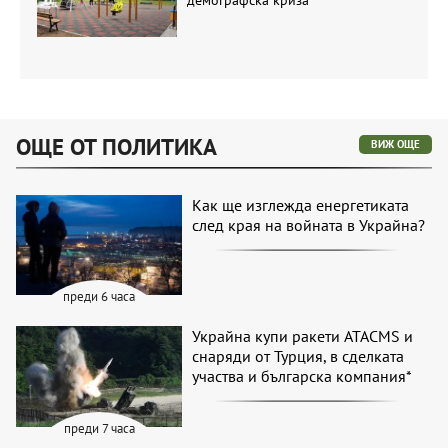
ОЩЕ ОТ ПОЛИТИКА
ВИЖ ОЩЕ
Как ще изглежда енергетиката
след края на войната в Украйна?
преди 6 часа
Украйна купи ракети ATACMS и
снаряди от Турция, в сделката
участва и българска компания*
преди 7 часа