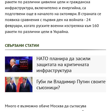
ракети по различни цивилни цели и гражданска
инфраструктура, включително и енергийна, са
подготвени още в началото на октомври. В страната се
появиха сравнения с първия ден на войната - 24
февруари, когато руските военни изстреляха към 160
ракети по различни цели в Украйна.
СВЪРЗАНИ СТАТИИ
НАТО планира да засили
защитата на критичната
инфраструктура
Губи ли Владимир Путин своите
съюзници?
Много е възможно обаче Москва да съгласува