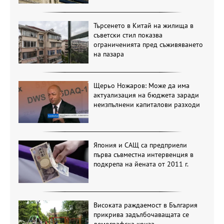
Търсенето в Китай на жилища в
съветски стил показва
ограниченията пред съживяването
на пазара
Щерьо Ножаров: Може да има
актуализация на бюджета заради
неизпълнени капиталови разходи
Япония и САЩ са предприели
първа съвместна интервенция в
подкрепа на йената от 2011 г.
Високата раждаемост в България
прикрива задълбочаващата се
демографска криза