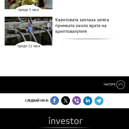
преди 5 часа
Квантовата заплаха затяга
примката около врата на
криптовалутите
преди 21 часа
НАГОРЕ
СЛЕДВАЙ НИ В: