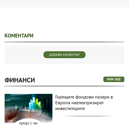
КОМЕНТАРИ
ДОБАВИ КОМЕНТАР
ФИНАНСИ
ВИЖ ОЩЕ
Горещите фондови пазари в
Европа наелектризират
инвеститорите
преди 1 час