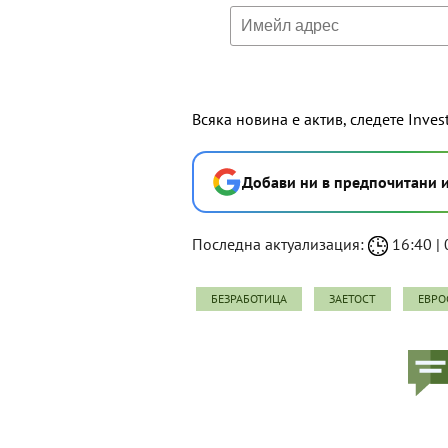
Всяка новина е актив, следете Inves
Добави ни в предпочитани 
Последна актуализация:
16:40 | 
БЕЗРАБОТИЦА
ЗАЕТОСТ
ЕВРО