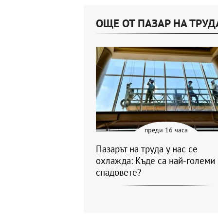
ОЩЕ ОТ ПАЗАР НА ТРУД
преди 16 часа
Пазарът на труда у нас се
охлажда: Къде са най-големи
спадовете?