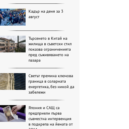
Кадър на деня за 3
август
Търсенето в Китай на
жилища в съветски стил
показва ограниченията
пред съживяването на
пазара
Светът премина ключова
граница в соларната
енергетика, без никой да
забележи
Япония и САЩ са
предприели първа
съвместна интервенция
в подкрепа на йената от