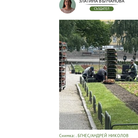
ЗЛАТИНА ВЪЛЧАНОВА
СЪЗДАТЕЛ
Снимка: . БГНЕС/АНДРЕЙ НИКОЛОВ