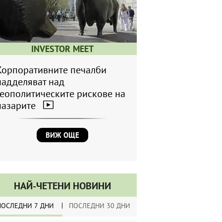
INVESTOR MEET
Корпоративните печалби
надделяват над
геополитическите рискове на
пазарите
ВИЖ ОЩЕ
НАЙ-ЧЕТЕНИ НОВИНИ
ПОСЛЕДНИ 7 ДНИ
ПОСЛЕДНИ 30 ДНИ