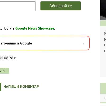
tor.bg и в
Google News Showcase
.
→
източници в Google
01.06.26 г.
СТАТ
НАПИШИ КОМЕНТАР