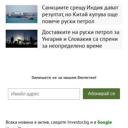
Санкциите срещу Индия дават
резултат, но Китай купува още
повече руски петрол
Доставките на руски петрол за
Унгария и Словакия са спрени
за неопределено време
Всяка новина е актив, следете Investor.bg и в
Google