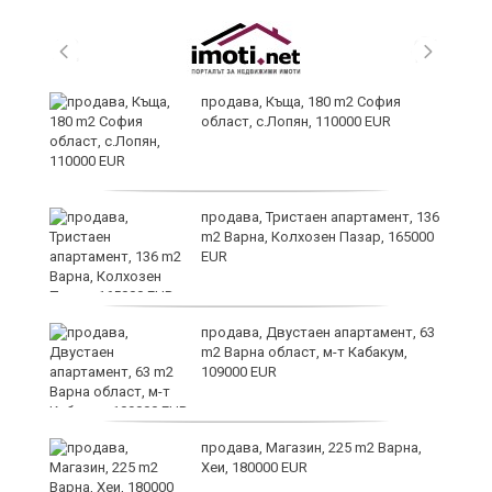
продава, Къща, 180 m2 София
област, с.Лопян, 110000 EUR
ст
продава, Тристаен апартамент, 136
m2 Варна, Колхозен Пазар, 165000
EUR
в
продава, Двустаен апартамент, 63
m2 Варна област, м-т Кабакум,
109000 EUR
за
продава, Магазин, 225 m2 Варна,
Хеи, 180000 EUR