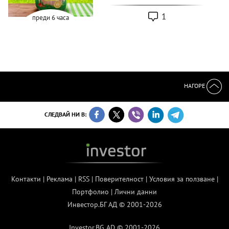
1
преди 6 часа
НАГОРЕ
СЛЕДВАЙ НИ В:
Контакти
|
Реклама
|
RSS
|
Поверителност
|
Условия за ползване
|
Портфолио
|
Лични данни
Инвестор.БГ АД © 2001-2026
Investor.BG AD © 2001-2026