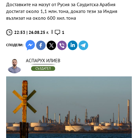
Доставките на мазут от Русия за Саудитска Арабия
достигат около 1,1 млн. тона, докато тези за Индия
възлизат на около 600 хил. тона
22:53 | 26.08.25 г.
1
СПОДЕЛИ:
АСПАРУХ ИЛИЕВ
СЪЗДАТЕЛ