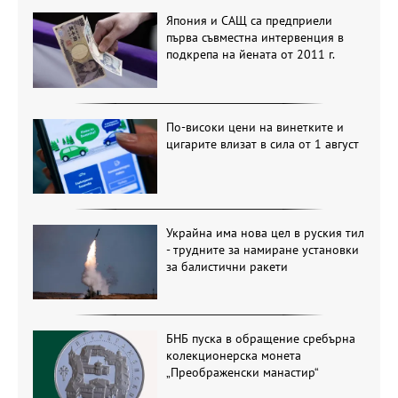
Япония и САЩ са предприели
първа съвместна интервенция в
подкрепа на йената от 2011 г.
По-високи цени на винетките и
цигарите влизат в сила от 1 август
Украйна има нова цел в руския тил
- трудните за намиране установки
за балистични ракети
БНБ пуска в обращение сребърна
колекционерска монета
„Преображенски манастир“