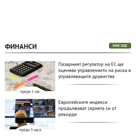
ФИНАНСИ
ВИЖ ОЩЕ
Пазарният регулатор на ЕС ще
оценява управлението на риска в
управляващите дружества
преди 1 час
Европейските индекси
продължават серията си от
рекорди
преди 3 часа