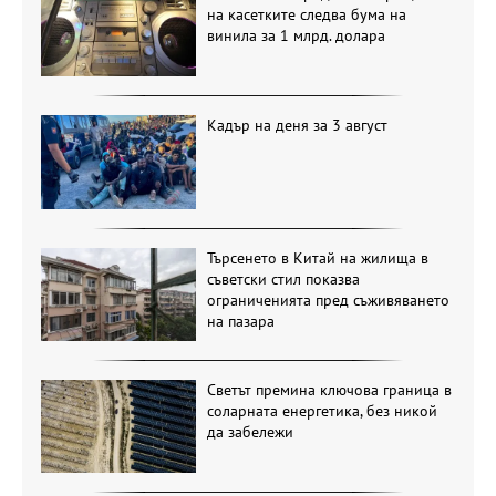
на касетките следва бума на
винила за 1 млрд. долара
Кадър на деня за 3 август
Търсенето в Китай на жилища в
съветски стил показва
ограниченията пред съживяването
на пазара
Светът премина ключова граница в
соларната енергетика, без никой
да забележи