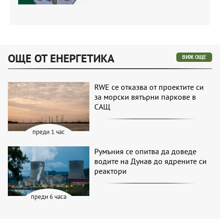
ОЩЕ ОТ ЕНЕРГЕТИКА
ВИЖ ОЩЕ
RWE се отказва от проектите си
за морски вятърни паркове в
САЩ
преди 1 час
Румъния се опитва да доведе
водите на Дунав до ядрените си
реактори
преди 6 часа