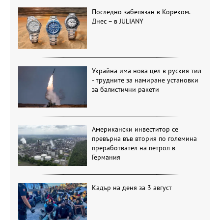
Последно забелязан в Кореком.
Днес – в JULIANY
Украйна има нова цел в руския тил
- трудните за намиране установки
за балистични ракети
Американски инвеститор се
превърна във втория по големина
преработвател на петрол в
Германия
Кадър на деня за 3 август