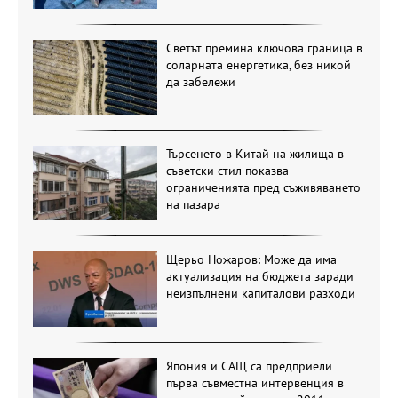
Светът премина ключова граница в
соларната енергетика, без никой
да забележи
Търсенето в Китай на жилища в
съветски стил показва
ограниченията пред съживяването
на пазара
Щерьо Ножаров: Може да има
актуализация на бюджета заради
неизпълнени капиталови разходи
Япония и САЩ са предприели
първа съвместна интервенция в