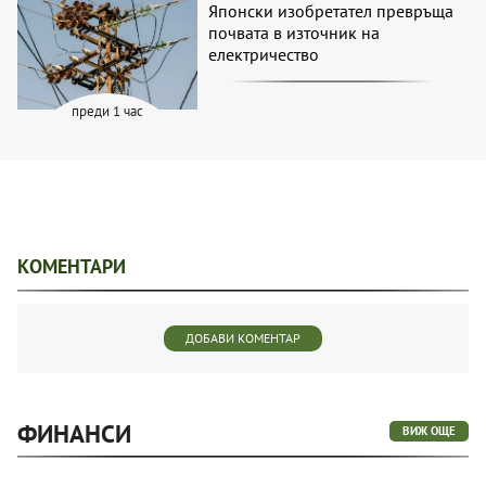
Японски изобретател превръща
почвата в източник на
електричество
преди 1 час
КОМЕНТАРИ
ДОБАВИ КОМЕНТАР
ФИНАНСИ
ВИЖ ОЩЕ