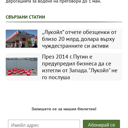
дерогацията за водене на преговори до 1 май.
СВЪРЗАНИ СТАТИИ
„Лукойл“ отчете обезценки от
близо 20 млрд. долара върху
чуждестранните си активи
През 2014 г. Путин е
предупредил бизнеса да се
изтегли от Запада. "Лукойл" не
го послуша