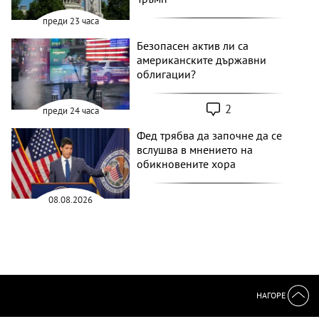
преди 23 часа
Безопасен актив ли са
американските държавни
облигации?
2
преди 24 часа
Фед трябва да започне да се
вслушва в мнението на
обикновените хора
08.08.2026
НАГОРЕ