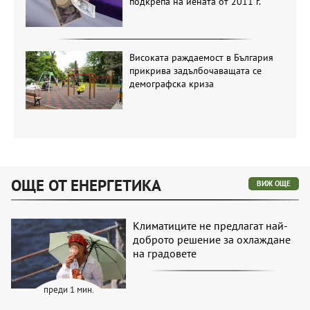
подкрепа на йената от 2011 г.
Високата раждаемост в България
прикрива задълбочаващата се
демографска криза
ОЩЕ ОТ ЕНЕРГЕТИКА
ВИЖ ОЩЕ
Климатиците не предлагат най-
доброто решение за охлаждане
на градовете
преди 1 мин.