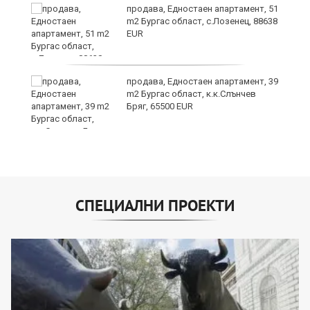
продава, Едностаен апартамент, 51
m2 Бургас област, с.Лозенец, 88638
EUR
о
продава, Едностаен апартамент, 39
m2 Бургас област, к.к.Слънчев
Бряг, 65500 EUR
СПЕЦИАЛНИ ПРОЕКТИ