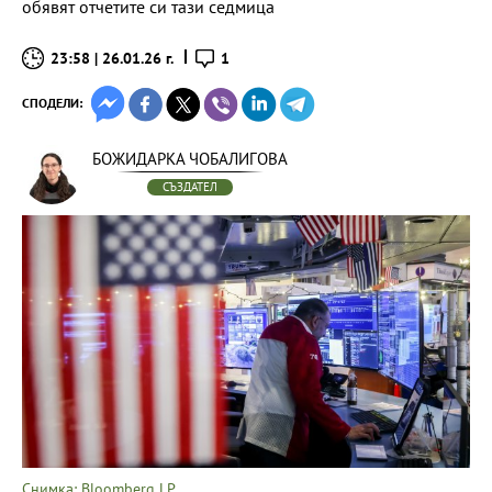
обявят отчетите си тази седмица
23:58 | 26.01.26 г.
1
СПОДЕЛИ:
БОЖИДАРКА ЧОБАЛИГОВА
СЪЗДАТЕЛ
Снимка: Bloomberg LP