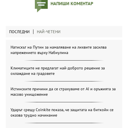
НАПИШИ КОМЕНТАР
ПОСЛЕДНИ
НАЙ-ЧЕТЕНИ
Натискът на Путин за намаляване на лихвите засилва
напрежението върху Набиулина
Климатиците не предлагат най-доброто решение за
охлаждане на градовете
Истинските причини да се страхуваме от AI и оръжията за
масово унищожение
Ударът срещу Coinkite показа, че защитата на биткойн се
оказва трудно начинание