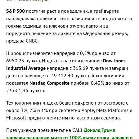
S&P 500
постигна ръст в понеделник, а трейдърите
наблюдаваха политическите развития и се подготвяха за
голяма седмица на ключови отчети, както и за
поредното решение за лихвите на Федералния резерв,
предава CNBC.
Широкият измерител напредна с 0,5% до ниво от
6950,23 пункта. Индексът на сините чипове
Dow Jones
Industrial Average
напредна с 313,69 пункта и завърши
деня на равнище от 49 412,40 пункта. Технологичният
показател
Nasdaq Composite
прибави 0,43% до ниво от
23 601,36 пункта.
Технологичният индекс беше подкрепен от ръстовете с
около 3%, 2% и 1% при съответно Apple, Meta Platforms и
Microsoft преди отчетите им по-късно тази седмица.
През уикенда президентът на САЩ
Доналд Тръмп
заплаши да наложи мито от 100% върху стоки, идващи в