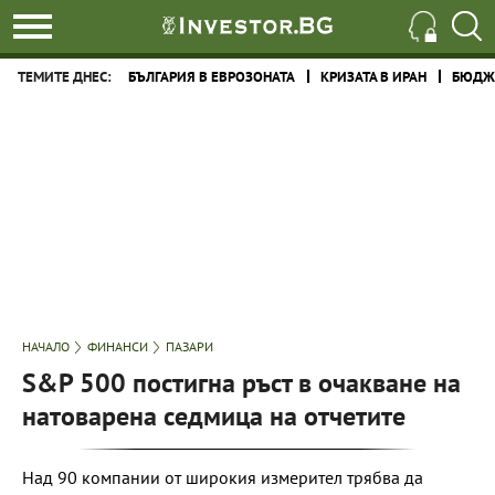
ТЕМИТЕ ДНЕС:
БЪЛГАРИЯ В ЕВРОЗОНАТА
КРИЗАТА В ИРАН
БЮДЖЕ
НАЧАЛО
ФИНАНСИ
ПАЗАРИ
S&P 500 постигна ръст в очакване на
натоварена седмица на отчетите
Над 90 компании от широкия измерител трябва да