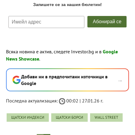
Всяка новина е актив, следете Investor.bg и в
Google
News Showcase
.
Добави ни в предпочитани източници в
→
Google
Последна актуализация:
00:02 | 27.01.26 г.
ЩАТСКИ ИНДЕКСИ
ЩАТСКИ БОРСИ
WALL STREET