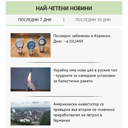
НАЙ-ЧЕТЕНИ НОВИНИ
ПОСЛЕДНИ 7 ДНИ
ПОСЛЕДНИ 30 ДНИ
Последно забелязан в Кореком.
Днес – в JULIANY
Украйна има нова цел в руския тил
- трудните за намиране установки
за балистични ракети
Американски инвеститор се
превърна във втория по големина
преработвател на петрол в
Германия