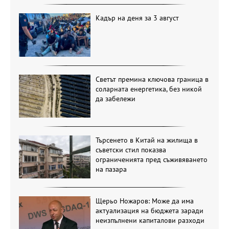
Кадър на деня за 3 август
Светът премина ключова граница в
соларната енергетика, без никой
да забележи
Търсенето в Китай на жилища в
съветски стил показва
ограниченията пред съживяването
на пазара
Щерьо Ножаров: Може да има
актуализация на бюджета заради
неизпълнени капиталови разходи