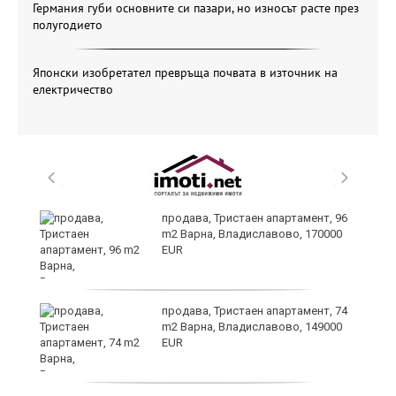
Германия губи основните си пазари, но износът расте през
полугодието
Японски изобретател превръща почвата в източник на
електричество
продава, Тристаен апартамент, 96
я"
m2 Варна, Владиславово, 170000
EUR
продава, Тристаен апартамент, 74
m2 Варна, Владиславово, 149000
EUR