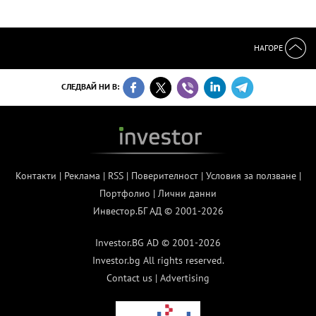
НАГОРЕ
СЛЕДВАЙ НИ В:
Контакти
|
Реклама
|
RSS
|
Поверителност
|
Условия за ползване
|
Портфолио
|
Лични данни
Инвестор.БГ АД © 2001-2026
Investor.BG AD © 2001-2026
Investor.bg All rights reserved.
Contact us
|
Advertising