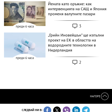
Йената като оръжие: как
интервенцията на САЩ и Япония
променя валутните пазари
3
преди 6 часа
„Грийн Иновейшън“ ще изпълни
проект на ЕК в областта на
водородните технологии в
Нидерландия
преди 6 часа
2
НАГОРЕ
СЛЕДВАЙ НИ В: