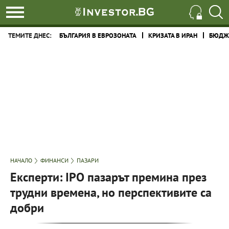
ТЕМИТЕ ДНЕС:
БЪЛГАРИЯ В ЕВРОЗОНАТА
КРИЗАТА В ИРАН
БЮДЖЕ
НАЧАЛО
ФИНАНСИ
ПАЗАРИ
Експерти: IPO пазарът премина през
трудни времена, но перспективите са
добри