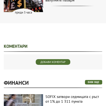
валутните пазари
преди 3 часа
КОМЕНТАРИ
ДОБАВИ КОМЕНТАР
ФИНАНСИ
ВИЖ ОЩЕ
SOFIX затвори седмицата с ръст
от 1% до 1 311 пункта