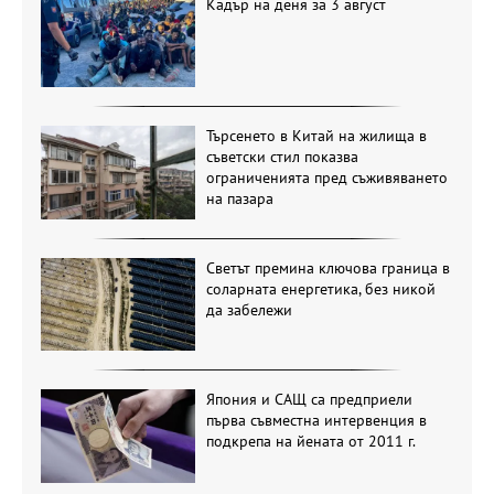
Кадър на деня за 3 август
Търсенето в Китай на жилища в
съветски стил показва
ограниченията пред съживяването
на пазара
Светът премина ключова граница в
соларната енергетика, без никой
да забележи
Япония и САЩ са предприели
първа съвместна интервенция в
подкрепа на йената от 2011 г.