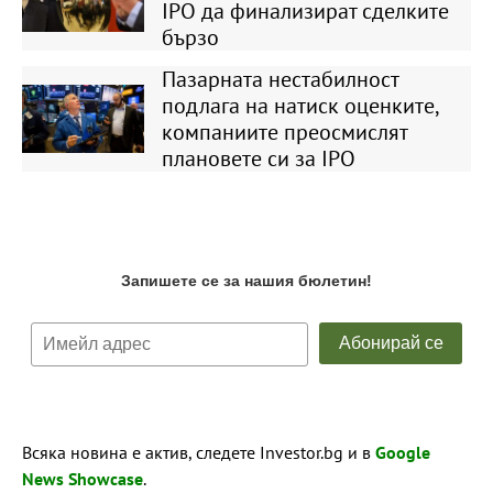
IPO да финализират сделките
бързо
Пазарната нестабилност
подлага на натиск оценките,
компаниите преосмислят
плановете си за IPO
Всяка новина е актив, следете Investor.bg и в
Google
News Showcase
.