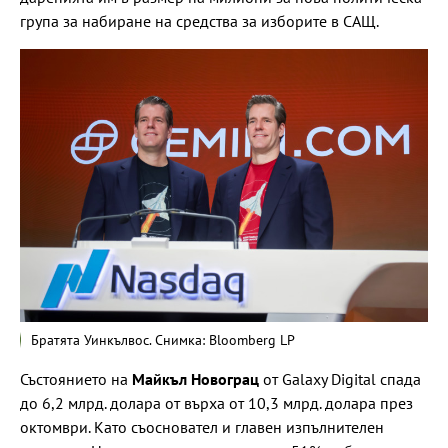
група за набиране на средства за изборите в САЩ.
Братята Уинкълвос. Снимка: Bloomberg LP
Състоянието на
Майкъл Новограц
от Galaxy Digital спада
до 6,2 млрд. долара от върха от 10,3 млрд. долара през
октомври. Като съосновател и главен изпълнителен