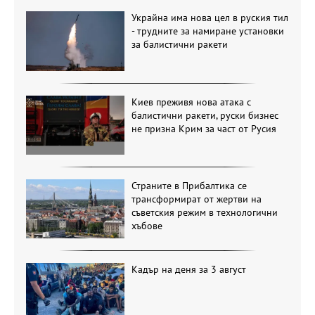
Украйна има нова цел в руския тил
- трудните за намиране установки
за балистични ракети
Киев преживя нова атака с
балистични ракети, руски бизнес
не призна Крим за част от Русия
Страните в Прибалтика се
трансформират от жертви на
съветския режим в технологични
хъбове
Кадър на деня за 3 август