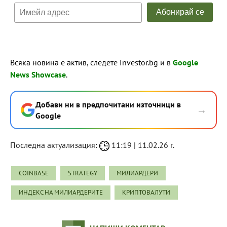
Всяка новина е актив, следете Investor.bg и в
Google
News Showcase
.
Добави ни в предпочитани източници в
→
Google
Последна актуализация:
11:19 | 11.02.26 г.
COINBASE
STRATEGY
МИЛИАРДЕРИ
ИНДЕКС НА МИЛИАРДЕРИТЕ
КРИПТОВАЛУТИ