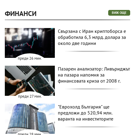
ФИНАНСИ
ВИЖ ОЩЕ
Свързана с Иран криптоборса е
обработила 6,3 млрд. долара за
около две години
преди 26 мин.
Пазарен анализатор: Ливъриджът
на пазара напомня за
финансовата криза от 2008 г.
преди 27 мин.
"Еврохолд България" ще
предложи до 520,94 млн.
варанта на инвеститорите
преди 28 мин.