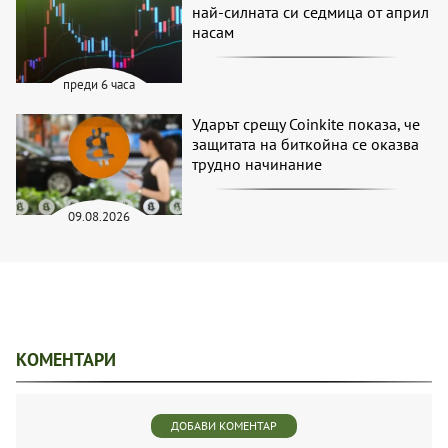
най-силната си седмица от април
насам
преди 6 часа
Ударът срещу Coinkite показа, че
защитата на биткойна се оказва
трудно начинание
09.08.2026
КОМЕНТАРИ
ДОБАВИ КОМЕНТАР