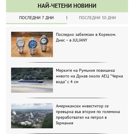
НАЙ-ЧЕТЕНИ НОВИНИ
ПОСЛЕДНИ 7 ДНИ
ПОСЛЕДНИ 30 ДНИ
Последно забелязан в Кореком.
Днес – в JULIANY
Мерките на Румъния повишиха
нивото на Дунав около АЕЦ "Черна
вода" с 4 см
Американски инвеститор се
превърна във втория по големина
преработвател на петрол в
Германия