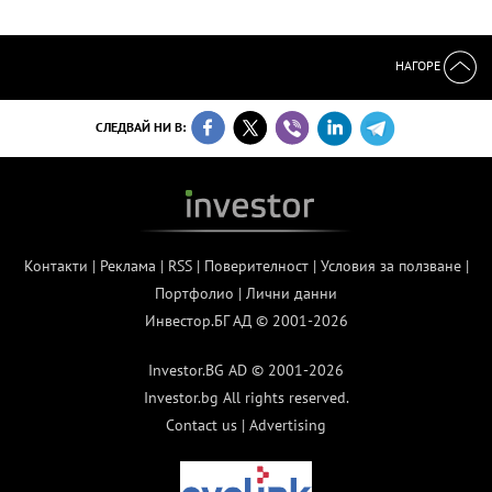
НАГОРЕ
СЛЕДВАЙ НИ В:
Контакти
|
Реклама
|
RSS
|
Поверителност
|
Условия за ползване
|
Портфолио
|
Лични данни
Инвестор.БГ АД © 2001-2026
Investor.BG AD © 2001-2026
Investor.bg All rights reserved.
Contact us
|
Advertising