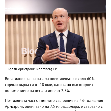
Браян Армстронг. Bloomberg LP
Волатилността на пазара поевтиняват с около 60%
спрямо върха си от 18 юли, като само във вторник
понижението на цената им е от 2,8%.
По-голямата част от нетното състояние на 43-годишния
Армстронг, оценявано на 7,5 млрд. долара, е свързано с