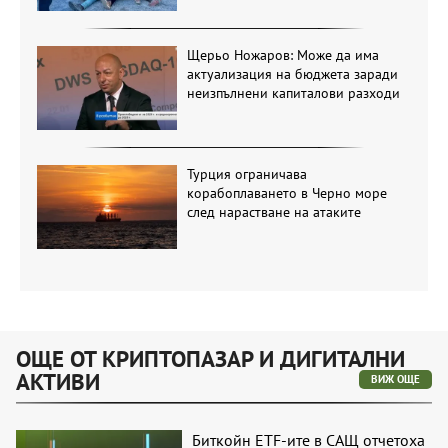
Щерьо Ножаров: Може да има
актуализация на бюджета заради
неизпълнени капиталови разходи
Турция ограничава
корабоплаването в Черно море
след нарастване на атаките
ОЩЕ ОТ КРИПТОПАЗАР И ДИГИТАЛНИ
АКТИВИ
ВИЖ ОЩЕ
Биткойн ETF-ите в САЩ отчетоха