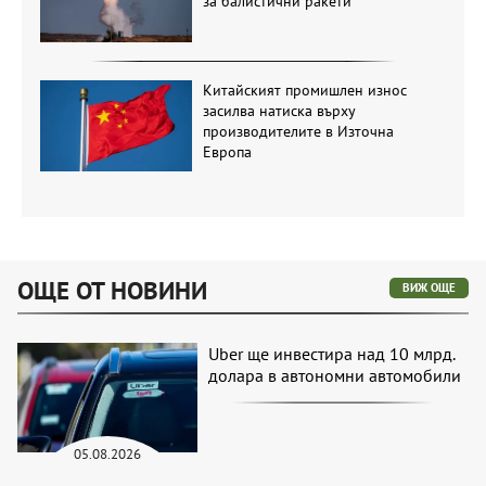
за балистични ракети
Китайският промишлен износ
засилва натиска върху
производителите в Източна
Европа
ОЩЕ ОТ НОВИНИ
ВИЖ ОЩЕ
Uber ще инвестира над 10 млрд.
долара в автономни автомобили
05.08.2026