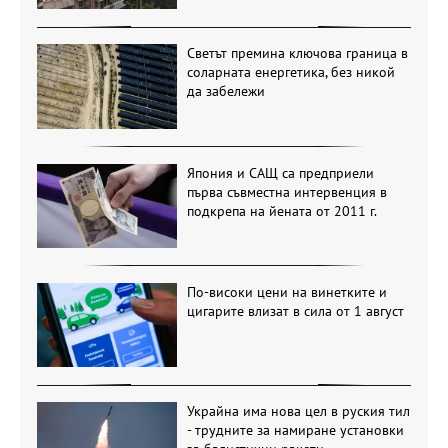
Светът премина ключова граница в
соларната енергетика, без никой
да забележи
Япония и САЩ са предприели
първа съвместна интервенция в
подкрепа на йената от 2011 г.
По-високи цени на винетките и
цигарите влизат в сила от 1 август
Украйна има нова цел в руския тил
- трудните за намиране установки