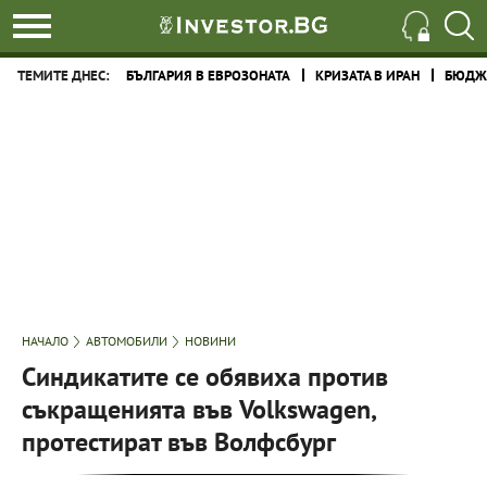
ТЕМИТЕ ДНЕС:
БЪЛГАРИЯ В ЕВРОЗОНАТА
КРИЗАТА В ИРАН
БЮДЖЕ
НАЧАЛО
АВТОМОБИЛИ
НОВИНИ
Синдикатите се обявиха против
съкращенията във Volkswagen,
протестират във Волфсбург