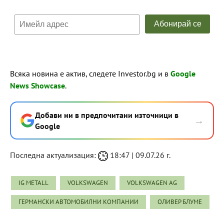
Всяка новина е актив, следете Investor.bg и в
Google
News Showcase
.
Добави ни в предпочитани източници в
→
Google
Последна актуализация:
18:47 | 09.07.26 г.
IG METALL
VOLKSWAGEN
VOLKSWAGEN AG
ГЕРМАНСКИ АВТОМОБИЛНИ КОМПАНИИ
ОЛИВЕР БЛУМЕ