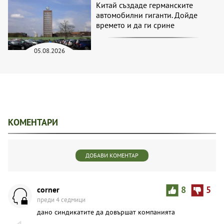
Китай създаде германските
автомобилни гиганти. Дойде
времето и да ги срине
05.08.2026
КОМЕНТАРИ
ДОБАВИ КОМЕНТАР
corner
8
5
преди 4 седмици
дано синдикатите да довършат компанията