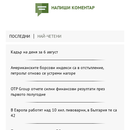
НАПИШИ КОМЕНТАР
ПОСЛЕДНИ
НАЙ-ЧЕТЕНИ
Кадър на деня за 6 август
Американските борсови индекси са в отстъпление,
петролът отново се устреми нагоре
OTP Group отчете силни финансови резултати през
първото полугодие
В Европа работят над 10 хил. пивоварни, в България те са
42