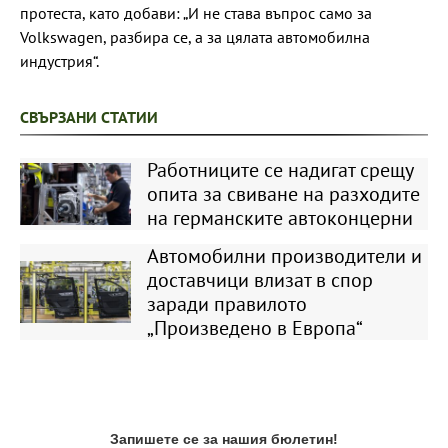
протеста, като добави: „И не става въпрос само за
Volkswagen, разбира се, а за цялата автомобилна
индустрия“.
СВЪРЗАНИ СТАТИИ
Работниците се надигат срещу
опита за свиване на разходите
на германските автоконцерни
Автомобилни производители и
доставчици влизат в спор
заради правилото
„Произведено в Европа“