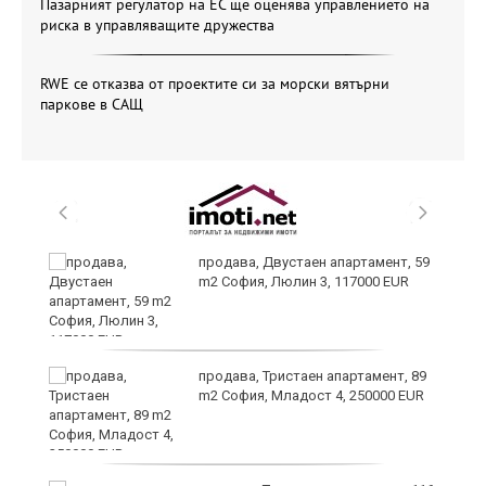
Пазарният регулатор на ЕС ще оценява управлението на
риска в управляващите дружества
RWE се отказва от проектите си за морски вятърни
паркове в САЩ
продава, Двустаен апартамент, 59
m2 София, Люлин 3, 117000 EUR
ст
продава, Тристаен апартамент, 89
m2 София, Младост 4, 250000 EUR