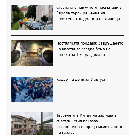
Страната с най-много наематели в
Европа търси решение на
проблема с недостига на жилища
Носталгията продава: Завръщането
на касетките следва бума на
винила за 1 млрд. долара
Кадър на деня за 3 август
Търсенето в Китай на жилища в
съветски стил показва
ограниченията пред съживяването
на пазара