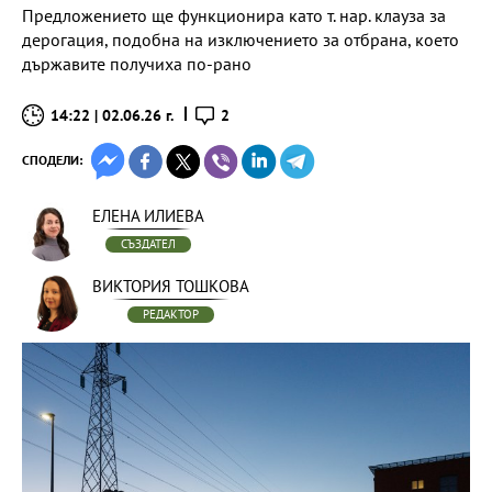
Предложението ще функционира като т. нар. клауза за
дерогация, подобна на изключението за отбрана, което
държавите получиха по-рано
14:22 | 02.06.26 г.
2
СПОДЕЛИ:
ЕЛЕНА ИЛИЕВА
СЪЗДАТЕЛ
ВИКТОРИЯ ТОШКОВА
РЕДАКТОР