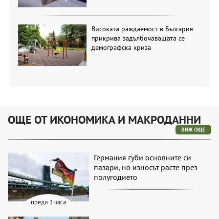
Високата раждаемост в България
прикрива задълбочаващата се
демографска криза
ОЩЕ ОТ ИКОНОМИКА И МАКРОДАННИ
ВИЖ ОЩЕ
Германия губи основните си
пазари, но износът расте през
полугодието
преди 3 часа