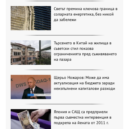
Светът премина ключова граница в
соларната енергетика, без никой
да забележи
Търсенето в Китай на жилища в
съветски стил показва
ограниченията пред съживяването
на пазара
Щерьо Ножаров: Може да има
актуализация на бюджета заради
неизпълнени капиталови разходи
Япония и САЩ са предприели
първа съвместна интервенция в
подкрепа на йената от 2011 г.