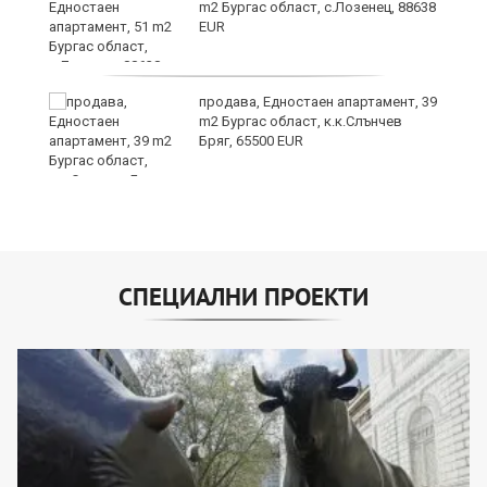
m2 Бургас област, с.Лозенец, 88638
EUR
на
продава, Едностаен апартамент, 39
ки
m2 Бургас област, к.к.Слънчев
Бряг, 65500 EUR
СПЕЦИАЛНИ ПРОЕКТИ