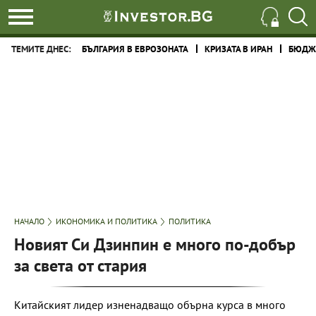
ТЕМИТЕ ДНЕС:
БЪЛГАРИЯ В ЕВРОЗОНАТА
КРИЗАТА В ИРАН
БЮДЖЕ
НАЧАЛО
ИКОНОМИКА И ПОЛИТИКА
ПОЛИТИКА
Новият Си Дзинпин е много по-добър
за света от стария
Китайският лидер изненадващо обърна курса в много