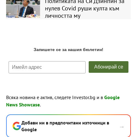
Политиката на Си Дзинпин за
нулев Covid руши култа към
личността му
Всяка новина е актив, следете Investor.bg и в
Google
News Showcase
.
Добави ни в предпочитани източници в
→
Google