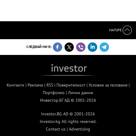
НАГОРЕ
СЛЕДВАЙ НИ В:
Контакти
|
Реклама
|
RSS
|
Поверителност
|
Условия за ползване
|
Портфолио
|
Лични данни
Инвестор.БГ АД © 2001-2026
Investor.BG AD © 2001-2026
Investor.bg All rights reserved.
Contact us
|
Advertising