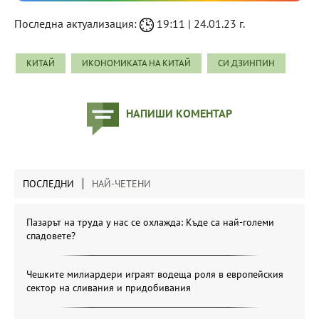
Последна актуализация:
19:11 | 24.01.23 г.
КИТАЙ
ИКОНОМИКАТА НА КИТАЙ
СИ ДЗИНПИН
НАПИШИ КОМЕНТАР
ПОСЛЕДНИ
НАЙ-ЧЕТЕНИ
Пазарът на труда у нас се охлажда: Къде са най-големи
спадовете?
Чешките милиардери играят водеща роля в европейския
сектор на сливания и придобивания