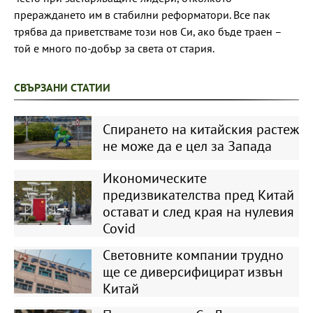
прераждането им в стабилни реформатори. Все пак
трябва да приветстваме този нов Си, ако бъде траен –
той е много по-добър за света от стария.
СВЪРЗАНИ СТАТИИ
Спирането на китайския растеж
не може да е цел за Запада
Икономическите
предизвикателства пред Китай
остават и след края на нулевия
Covid
Световните компании трудно
ще се диверсифицират извън
Китай