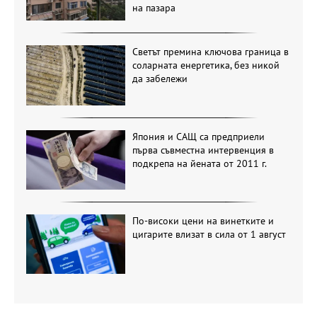
на пазара
Светът премина ключова граница в
соларната енергетика, без никой
да забележи
Япония и САЩ са предприели
първа съвместна интервенция в
подкрепа на йената от 2011 г.
По-високи цени на винетките и
цигарите влизат в сила от 1 август