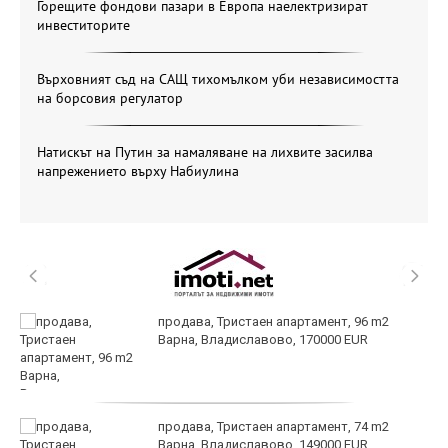
Горещите фондови пазари в Европа наелектризират
инвеститорите
Върховният съд на САЩ тихомълком уби независимостта
на борсовия регулатор
Натискът на Путин за намаляване на лихвите засилва
напрежението върху Набиулина
продава, Тристаен апартамент, 96 m2
Варна, Владиславово, 170000 EUR
продава, Тристаен апартамент, 74 m2
Варна, Владиславово, 149000 EUR