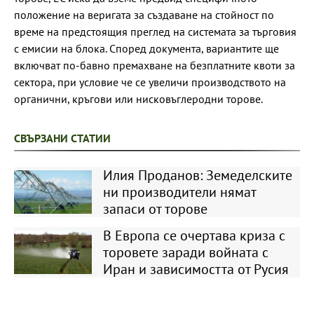
положение на веригата за създаване на стойност по
време на предстоящия преглед на системата за търговия
с емисии на блока. Според документа, вариантите ще
включват по-бавно премахване на безплатните квоти за
сектора, при условие че се увеличи производството на
органични, кръгови или нисковъглеродни торове.
СВЪРЗАНИ СТАТИИ
Илия Проданов: Земеделските
ни производители нямат
запаси от торове
В Европа се очертава криза с
торовете заради войната с
Иран и зависимостта от Русия