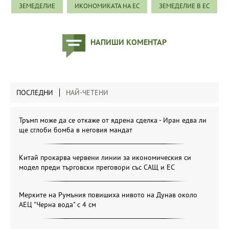
ЗЕМЕДЕЛИЕ
ИКОНОМИКАТА НА ЕС
ЗЕМЕДЕЛИЕ В ЕС
НАПИШИ КОМЕНТАР
ПОСЛЕДНИ
НАЙ-ЧЕТЕНИ
Тръмп може да се откаже от ядрена сделка - Иран едва ли
ще сглоби бомба в неговия мандат
Китай прокарва червени линии за икономическия си
модел преди търговски преговори със САЩ и ЕС
Мерките на Румъния повишиха нивото на Дунав около
АЕЦ "Черна вода" с 4 см