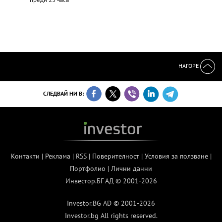
НАГОРЕ
СЛЕДВАЙ НИ В:
Контакти
|
Реклама
|
RSS
|
Поверителност
|
Условия за ползване
|
Портфолио
|
Лични данни
Инвестор.БГ АД © 2001-2026
Investor.BG AD © 2001-2026
Investor.bg All rights reserved.