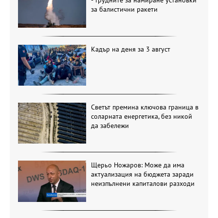
- трудните за намиране установки
за балистични ракети
Кадър на деня за 3 август
Светът премина ключова граница в
соларната енергетика, без никой
да забележи
Щерьо Ножаров: Може да има
актуализация на бюджета заради
неизпълнени капиталови разходи