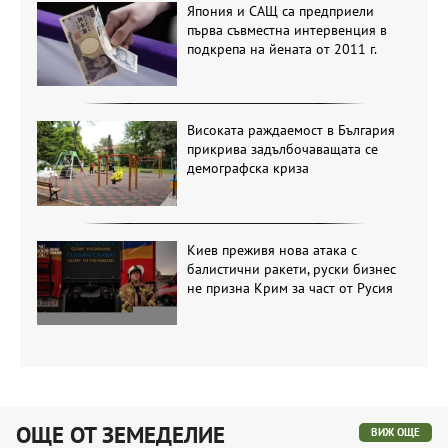
Япония и САЩ са предприели
първа съвместна интервенция в
подкрепа на йената от 2011 г.
Високата раждаемост в България
прикрива задълбочаващата се
демографска криза
Киев преживя нова атака с
балистични ракети, руски бизнес
не призна Крим за част от Русия
ОЩЕ ОТ ЗЕМЕДЕЛИЕ
ВИЖ ОЩЕ