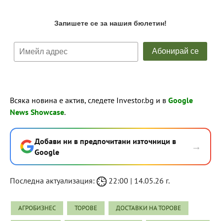
Всяка новина е актив, следете Investor.bg и в
Google
News Showcase
.
Добави ни в предпочитани източници в
→
Google
Последна актуализация:
22:00 | 14.05.26 г.
АГРОБИЗНЕС
ТОРОВЕ
ДОСТАВКИ НА ТОРОВЕ