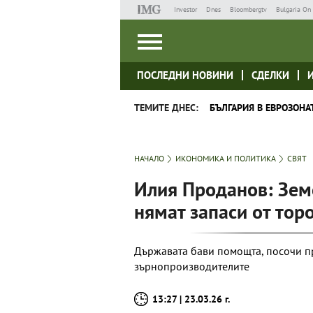
Investor
Dnes
Bloombergtv
Bulgaria On 
ПОСЛЕДНИ НОВИНИ
СДЕЛКИ
ТЕМИТЕ ДНЕС:
БЪЛГАРИЯ В ЕВРОЗОНА
НАЧАЛО
ИКОНОМИКА И ПОЛИТИКА
СВЯТ
Илия Проданов: Зем
нямат запаси от тор
Държавата бави помощта, посочи п
зърнопроизводителите
13:27 | 23.03.26 г.