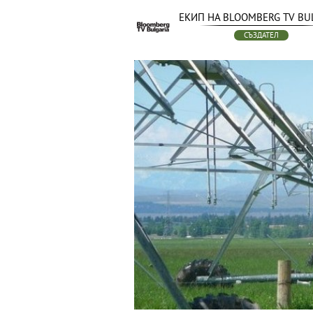
ЕКИП НА BLOOMBERG TV BU
СЪЗДАТЕЛ