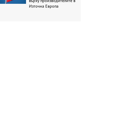
върху производителите в
Източна Европа