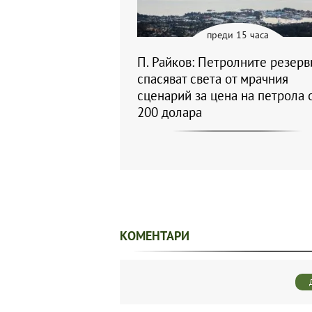
преди 15 часа
П. Райков: Петролните резерв
спасяват света от мрачния
сценарий за цена на петрола 
200 долара
КОМЕНТАРИ