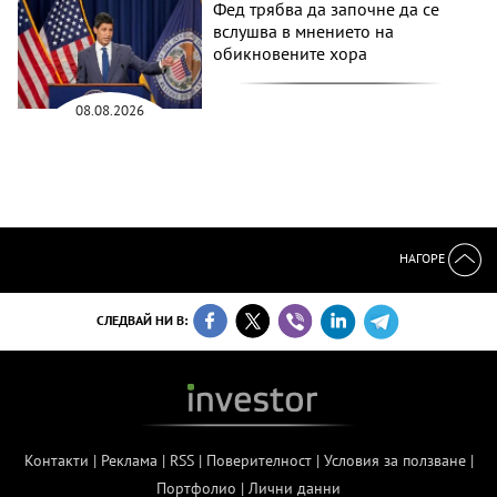
Фед трябва да започне да се
вслушва в мнението на
обикновените хора
08.08.2026
НАГОРЕ
СЛЕДВАЙ НИ В:
Контакти
|
Реклама
|
RSS
|
Поверителност
|
Условия за ползване
|
Портфолио
|
Лични данни