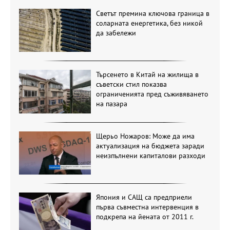
Светът премина ключова граница в
соларната енергетика, без никой
да забележи
Търсенето в Китай на жилища в
съветски стил показва
ограниченията пред съживяването
на пазара
Щерьо Ножаров: Може да има
актуализация на бюджета заради
неизпълнени капиталови разходи
Япония и САЩ са предприели
първа съвместна интервенция в
подкрепа на йената от 2011 г.