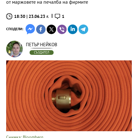
от маржовете на печалба на фирмите
18:30 | 23.06.23 г.
1
СПОДЕЛИ:
ПЕТЪР НЕЙКОВ
СЪЗДАТЕЛ
Снимка: Bloomberg