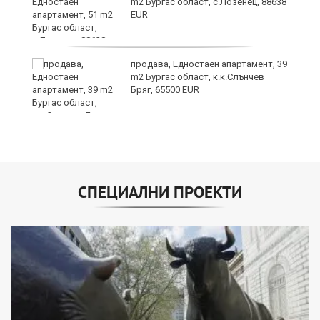
m2 Бургас област, с.Лозенец, 88638
EUR
продава, Едностаен апартамент, 39
m2 Бургас област, к.к.Слънчев
Бряг, 65500 EUR
СПЕЦИАЛНИ ПРОЕКТИ