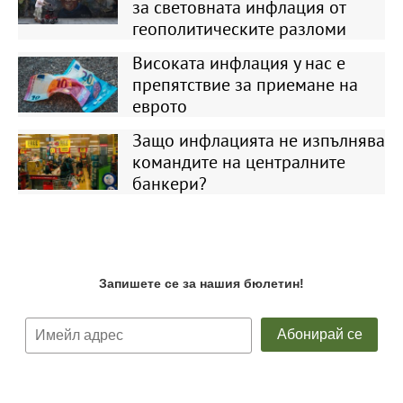
за световната инфлация от
геополитическите разломи
Високата инфлация у нас е
препятствие за приемане на
еврото
Защо инфлацията не изпълнява
командите на централните
банкери?