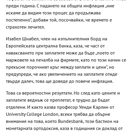
преди година. С падането на общата инфлация „ние
искаме да видим този процес да продължава
постепенно“, добави той, посочвайки, че времето е
страхотен лечител.
Изабел Шнабел, член на изпълнителния борд на
Европейската централна банка, каза, че част от
наваксването при заплатите може да бъде „поето от
маржовете на печалба на фирмите, като по този начин се
прекъсне порочният кръг между заплати и цени“, но
предупреди, че ако увеличението на заплатите отиде
твърде далеч, това ще доведе до повече инфлация.
Това са вероятностни резултати. Но след като цените и
заплатите веднъж се преплетат, е трудно да бъдат
отделени. И както казва професор Уенди Карлин от
University College London, всеки трябва да обърне
внимание на това, което Bundesbank, този бастион на
монетарната ортодоксия, каза в годишния си доклад от