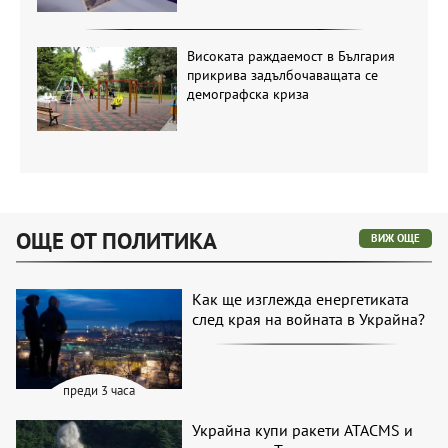
Високата раждаемост в България
прикрива задълбочаващата се
демографска криза
ОЩЕ ОТ ПОЛИТИКА
ВИЖ ОЩЕ
Как ще изглежда енергетиката
след края на войната в Украйна?
преди 3 часа
Украйна купи ракети ATACMS и