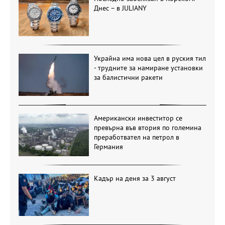
Днес – в JULIANY
Украйна има нова цел в руския тил
- трудните за намиране установки
за балистични ракети
Американски инвеститор се
превърна във втория по големина
преработвател на петрол в
Германия
Кадър на деня за 3 август