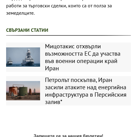
работи за търговски сделки, които са от полза за
земеделците.
СВЪРЗАНИ СТАТИИ
Мицотакис отхвърли
възможността ЕС да участва
във военни операции край
Иран
Петролът поскъпва, Иран
засили атаките над енергийна
инфраструктура в Персийския
залив*