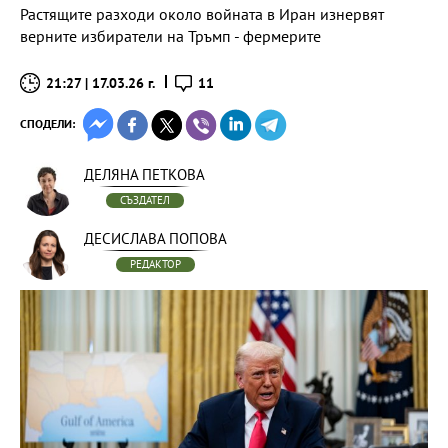
Растящите разходи около войната в Иран изнервят
верните избиратели на Тръмп - фермерите
21:27 | 17.03.26 г.
11
СПОДЕЛИ:
ДЕЛЯНА ПЕТКОВА
СЪЗДАТЕЛ
ДЕСИСЛАВА ПОПОВА
РЕДАКТОР