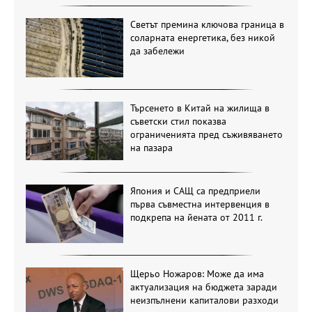
Светът премина ключова граница в
соларната енергетика, без никой
да забележи
Търсенето в Китай на жилища в
съветски стил показва
ограниченията пред съживяването
на пазара
Япония и САЩ са предприели
първа съвместна интервенция в
подкрепа на йената от 2011 г.
Щерьо Ножаров: Може да има
актуализация на бюджета заради
неизпълнени капиталови разходи