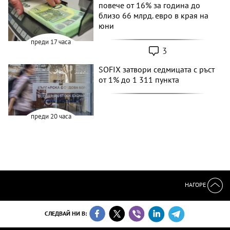
повече от 16% за година до
близо 66 млрд. евро в края на
юни
преди 17 часа
3
SOFIX затвори седмицата с ръст
от 1% до 1 311 пункта
преди 20 часа
НАГОРЕ
СЛЕДВАЙ НИ В: