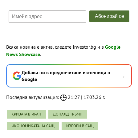
Всяка новина е актив, следете Investor.bg и в
Google
News Showcase
.
Добави ни в предпочитани източници в
→
Google
Последна актуализация:
21:27 | 17.03.26 г.
КРИЗАТА В ИРАН
ДОНАЛД ТРЪМП
ИКОНОМИКАТА НА САЩ
ИЗБОРИ В САЩ