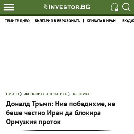
ТЕМИТЕ ДНЕС:
БЪЛГАРИЯ В ЕВРОЗОНАТА
КРИЗАТА В ИРАН
БЮДЖЕ
НАЧАЛО
ИКОНОМИКА И ПОЛИТИКА
ПОЛИТИКА
Доналд Тръмп: Ние победихме, не
беше честно Иран да блокира
Ормузкия проток