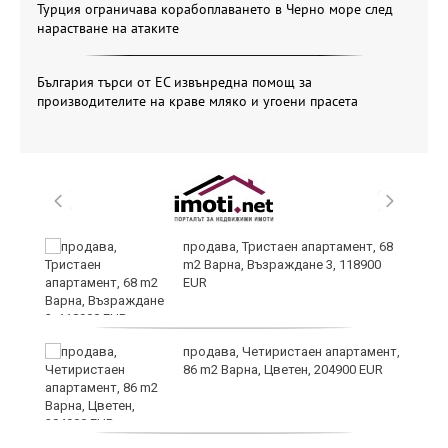
Турция ограничава корабоплаването в Черно море след
нарастване на атаките
България търси от ЕС извънредна помощ за
производителите на краве мляко и угоени прасета
ти
продава, Тристаен апартамент, 68
ъв
m2 Варна, Възраждане 3, 118900
EUR
о,
продава, Четиристаен апартамент,
86 m2 Варна, Цветен, 204900 EUR