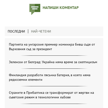
НАПИШИ КОМЕНТАР
ПОСЛЕДНИ
НАЙ-ЧЕТЕНИ
Партията на унгарския премиер номинира бивш съдя от
Върховния съд за президент
Зеленски от Белград: Украйна няма време за скептицизъм
Финландия разработи пясъчна батерия, в която няма
редкоземни елементи
Страните в Прибалтика се трансформират от жертви на
съветския режим в технологични хъбове