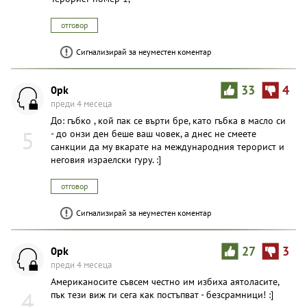
отговор
Сигнализирай за неуместен коментар
0pk
33
4
преди 4 месеца
До: гъбко , кой пак се върти бре, като гъбка в масло си
5
- до онзи ден беше ваш човек, а днес не смеете
санкции да му вкарате на международния терорист и
неговия израелски гуру. :]
отговор
Сигнализирай за неуместен коментар
0pk
27
3
преди 4 месеца
Американосите съвсем честно им избиха аятоласите,
4
пък тези виж ги сега как постъпват - безсрамници! :]