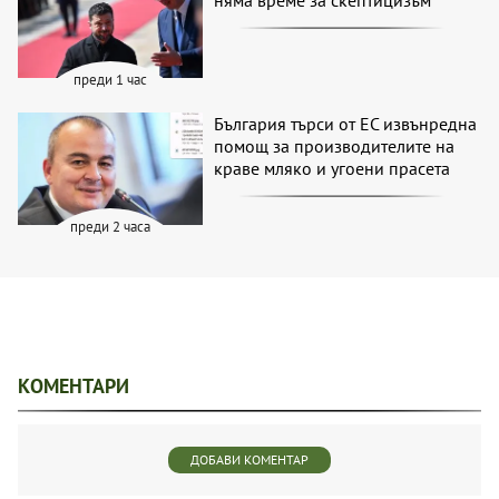
преди 1 час
България търси от ЕС извънредна
помощ за производителите на
краве мляко и угоени прасета
преди 2 часа
КОМЕНТАРИ
ДОБАВИ КОМЕНТАР