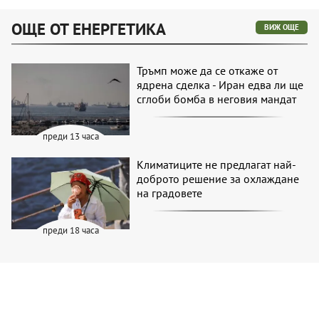
ОЩЕ ОТ ЕНЕРГЕТИКА
ВИЖ ОЩЕ
Тръмп може да се откаже от
ядрена сделка - Иран едва ли ще
сглоби бомба в неговия мандат
преди 13 часа
Климатиците не предлагат най-
доброто решение за охлаждане
на градовете
преди 18 часа