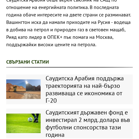
отношение на енергийната политика. В последната
година обаче интересите на двете страни се разминават.
Вашингтон иска да намали приходите на Русия - водеща
в добива на петрол и природен газ в световен мащаб,
Рияд като лидер в ОПЕК+ пък помага на Москва,
поддържайки високи цените на петрола.
СВЪРЗАНИ СТАТИИ
Саудитска Арабия поддържа
траекторията на най-бързо
развиваща се икономика от
Г-20
Саудитският държавен фонд е
инвестирал 2 млрд. долара във
футболни спонсорства тази
година