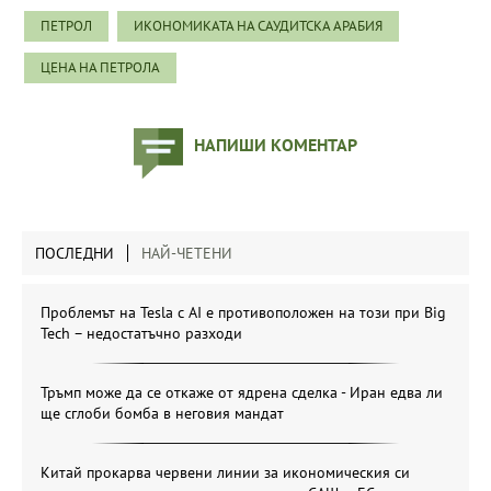
ПЕТРОЛ
ИКОНОМИКАТА НА САУДИТСКА АРАБИЯ
ЦЕНА НА ПЕТРОЛА
НАПИШИ КОМЕНТАР
ПОСЛЕДНИ
НАЙ-ЧЕТЕНИ
Проблемът на Tesla с AI е противоположен на този при Big
Tech – недостатъчно разходи
Тръмп може да се откаже от ядрена сделка - Иран едва ли
ще сглоби бомба в неговия мандат
Китай прокарва червени линии за икономическия си