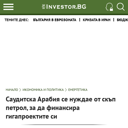
ТЕМИТЕ ДНЕС:
БЪЛГАРИЯ В ЕВРОЗОНАТА
КРИЗАТА В ИРАН
БЮДЖЕ
НАЧАЛО
ИКОНОМИКА И ПОЛИТИКА
ЕНЕРГЕТИКА
Саудитска Арабия се нуждае от скъп
петрол, за да финансира
гигапроектите си