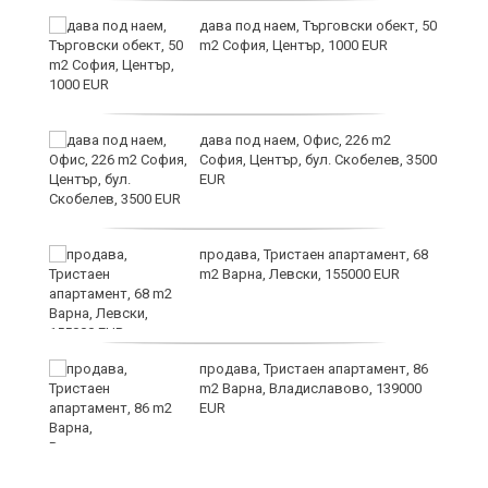
дава под наем, Търговски обект, 50
m2 София, Център, 1000 EUR
ния
дава под наем, Офис, 226 m2
ав
София, Център, бул. Скобелев, 3500
EUR
продава, Тристаен апартамент, 68
о
m2 Варна, Левски, 155000 EUR
и,
продава, Тристаен апартамент, 86
m2 Варна, Владиславово, 139000
EUR