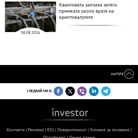
Квантовата заплаха затяга
примката около врата на
криптовалутите
08.08.2026
НАГОРЕ
СЛЕДВАЙ НИ В:
Контакти
|
Реклама
|
RSS
|
Поверителност
|
Условия за ползване
|
Портфолио
|
Лични данни