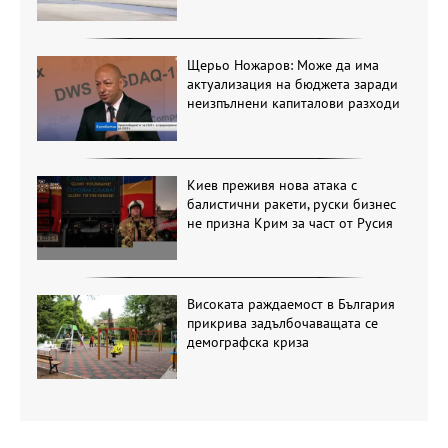
Щерьо Ножаров: Може да има
актуализация на бюджета заради
неизпълнени капиталови разходи
Киев преживя нова атака с
балистични ракети, руски бизнес
не призна Крим за част от Русия
Високата раждаемост в България
прикрива задълбочаващата се
демографска криза