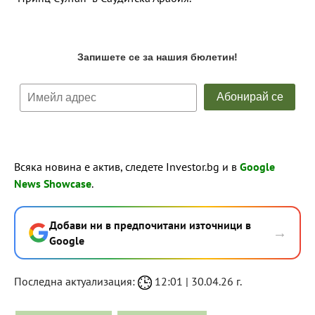
Всяка новина е актив, следете Investor.bg и в
Google
News Showcase
.
Добави ни в предпочитани източници в
→
Google
Последна актуализация:
12:01 | 30.04.26 г.