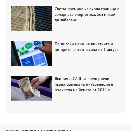
Светът премина ключова граница в
соларната енергетика, без никой
да забележи
По-високи цени на винетките и
цигарите влизат в сила от 1 август
Япония и САЩ са предприели
първа съвместна интервенция в
подкрепа на йената от 2011 г.