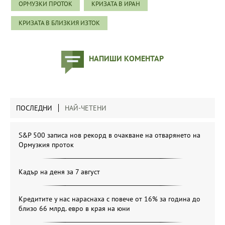
ОРМУЗКИ ПРОТОК
КРИЗАТА В ИРАН
КРИЗАТА В БЛИЗКИЯ ИЗТОК
НАПИШИ КОМЕНТАР
ПОСЛЕДНИ
НАЙ-ЧЕТЕНИ
S&P 500 записа нов рекорд в очакване на отварянето на
Ормузкия проток
Кадър на деня за 7 август
Кредитите у нас нараснаха с повече от 16% за година до
близо 66 млрд. евро в края на юни