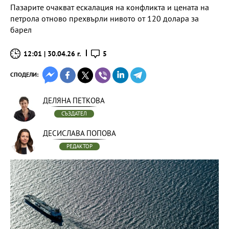
Пазарите очакват ескалация на конфликта и цената на
петрола отново прехвърли нивото от 120 долара за
барел
12:01 | 30.04.26 г.
5
СПОДЕЛИ:
ДЕЛЯНА ПЕТКОВА
СЪЗДАТЕЛ
ДЕСИСЛАВА ПОПОВА
РЕДАКТОР