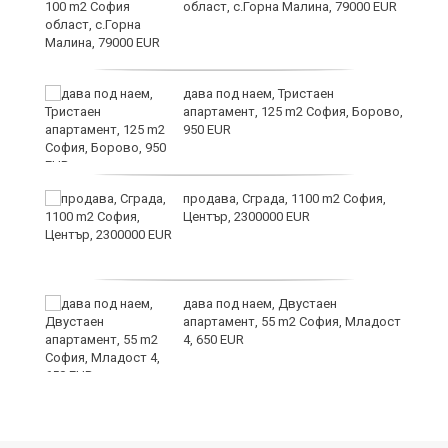
област, с.Горна Малина, 79000 EUR
дава под наем, Тристаен
апартамент, 125 m2 София, Борово,
950 EUR
продава, Сграда, 1100 m2 София,
а
Център, 2300000 EUR
дава под наем, Двустаен
е
апартамент, 55 m2 София, Младост
и“
4, 650 EUR