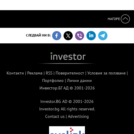
НАГОРЕ
СЛЕДВАЙ НИ В:
Контакти
|
Реклама
|
RSS
|
Поверителност
|
Условия за ползване
|
Портфолио
|
Лични данни
Инвестор.БГ АД © 2001-2026
Investor.BG AD © 2001-2026
Investor.bg All rights reserved.
Contact us
|
Advertising