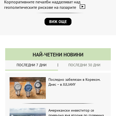
Корпоративните печалби надделяват над
геополитическите рискове на пазарите
ВИЖ ОЩЕ
НАЙ-ЧЕТЕНИ НОВИНИ
ПОСЛЕДНИ 7 ДНИ
ПОСЛЕДНИ 30 ДНИ
Последно забелязан в Кореком.
Днес – в JULIANY
Американски инвеститор се
превърна във втория по големина