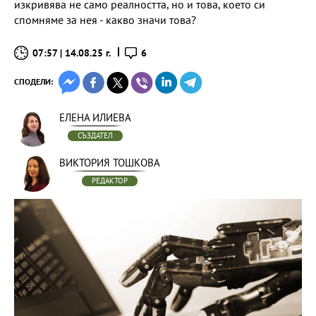
изкривява не само реалността, но и това, което си
спомняме за нея - какво значи това?
07:57 | 14.08.25 г.
6
СПОДЕЛИ:
ЕЛЕНА ИЛИЕВА
СЪЗДАТЕЛ
ВИКТОРИЯ ТОШКОВА
РЕДАКТОР