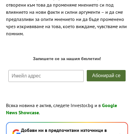
отворени към това да променяме мнението си под
влиянието на нови факти и силни аргументи – и да сме
предпазливи за опити мнението ни да бъде променено
чрез изкривяване на това, което виждаме, чувстваме или
помним.
Всяка новина е актив, следете Investor.bg и в
Google
News Showcase
.
Добави ни в предпочитани източници в
→