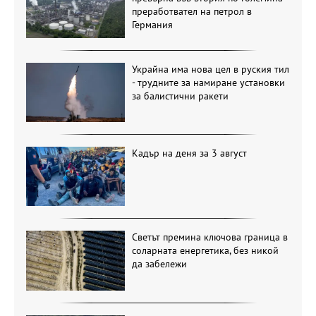
преработвател на петрол в
Германия
Украйна има нова цел в руския тил
- трудните за намиране установки
за балистични ракети
Кадър на деня за 3 август
Светът премина ключова граница в
соларната енергетика, без никой
да забележи