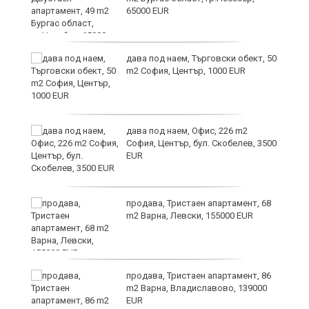
65000 EUR
дава под наем, Търговски обект, 50
m2 София, Център, 1000 EUR
ния
дава под наем, Офис, 226 m2
ав
София, Център, бул. Скобелев, 3500
EUR
продава, Тристаен апартамент, 68
о
m2 Варна, Левски, 155000 EUR
и,
продава, Тристаен апартамент, 86
m2 Варна, Владиславово, 139000
EUR