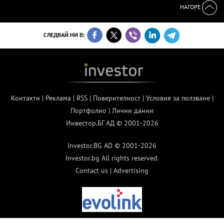
НАГОРЕ
СЛЕДВАЙ НИ В:
Контакти
|
Реклама
|
RSS
|
Поверителност
|
Условия за ползване
|
Портфолио
|
Лични данни
Инвестор.БГ АД © 2001-2026
Investor.BG AD © 2001-2026
Investor.bg All rights reserved.
Contact us
|
Advertising