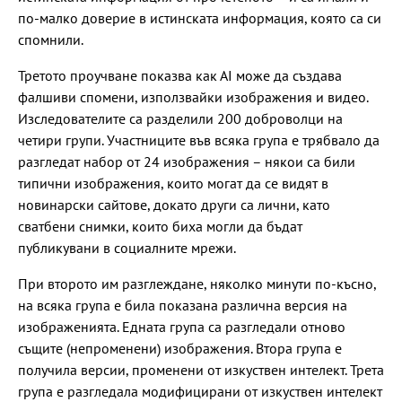
по-малко доверие в истинската информация, която са си
спомнили.
Третото проучване показва как АІ може да създава
фалшиви спомени, използвайки изображения и видео.
Изследователите са разделили 200 доброволци на
четири групи. Участниците във всяка група е трябвало да
разгледат набор от 24 изображения – някои са били
типични изображения, които могат да се видят в
новинарски сайтове, докато други са лични, като
сватбени снимки, които биха могли да бъдат
публикувани в социалните мрежи.
При второто им разглеждане, няколко минути по-късно,
на всяка група е била показана различна версия на
изображенията. Едната група са разгледали отново
същите (непроменени) изображения. Втора група е
получила версии, променени от изкуствен интелект. Трета
група е разгледала модифицирани от изкуствен интелект