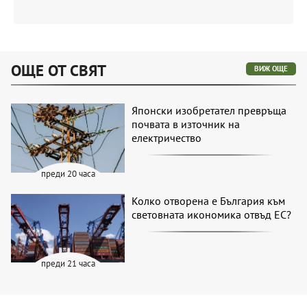
ОЩЕ ОТ СВЯТ
ВИЖ ОЩЕ
Японски изобретател превръща
почвата в източник на
електричество
преди 20 часа
Колко отворена е България към
световната икономика отвъд ЕС?
преди 21 часа