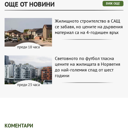
ОЩЕ ОТ НОВИНИ
ВИЖ ОЩЕ
Жилищното строителство в САЩ
се забавя, но цените на дървения
материал са на 4-годишен връх
преди 18 часа
Световното по футбол тласна
цените на жилищата в Норвегия
до най-големия спад от шест
години
преди 23 часа
КОМЕНТАРИ