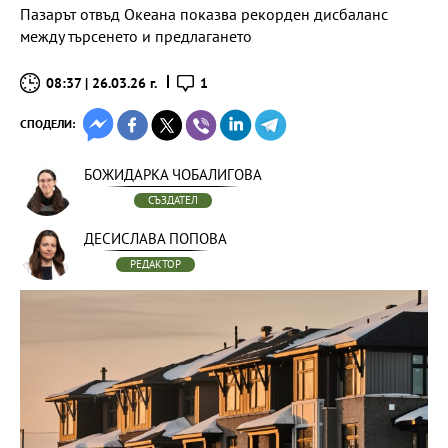
Пазарът отвъд Океана показва рекорден дисбаланс
между търсенето и предлагането
08:37 | 26.03.26 г.
1
СПОДЕЛИ:
БОЖИДАРКА ЧОБАЛИГОВА
СЪЗДАТЕЛ
ДЕСИСЛАВА ПОПОВА
РЕДАКТОР