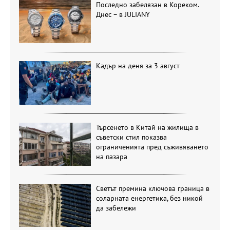
Последно забелязан в Кореком.
Днес – в JULIANY
Кадър на деня за 3 август
Търсенето в Китай на жилища в
съветски стил показва
ограниченията пред съживяването
на пазара
Светът премина ключова граница в
соларната енергетика, без никой
да забележи