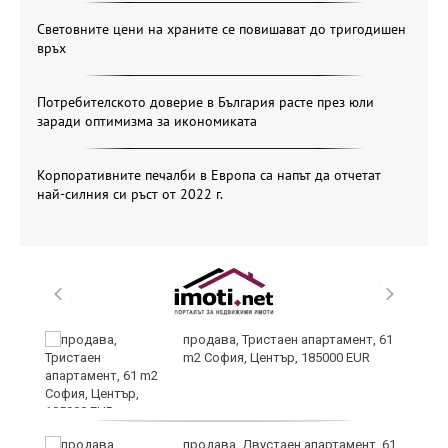
Световните цени на храните се повишават до тригодишен
връх
Потребителското доверие в България расте през юли
заради оптимизма за икономиката
Корпоративните печалби в Европа са напът да отчетат
най-силния си ръст от 2022 г.
продава, Тристаен апартамент, 61
m2 София, Център, 185000 EUR
за
продава, Двустаен апартамент, 61