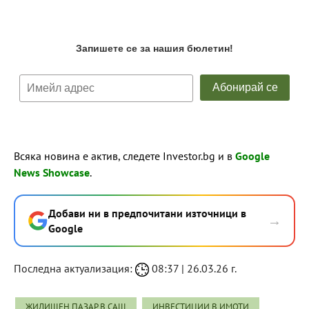
Всяка новина е актив, следете Investor.bg и в
Google
News Showcase
.
Добави ни в предпочитани източници в
→
Google
Последна актуализация:
08:37 | 26.03.26 г.
ЖИЛИЩЕН ПАЗАР В САЩ
ИНВЕСТИЦИИ В ИМОТИ