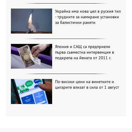
Украйна има нова цел в руския тил
- трудните за намиране установки
за балистични ракети
Япония и САЩ са предприели
първа съвместна интервенция в
подкрепа на йената от 2011 г.
По-високи цени на винетките и
цигарите влизат в сила от 1 август