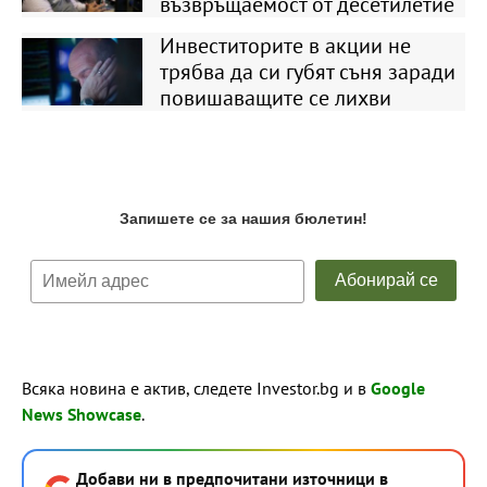
възвръщаемост от десетилетие
Инвеститорите в акции не
трябва да си губят съня заради
повишаващите се лихви
Всяка новина е актив, следете Investor.bg и в
Google
News Showcase
.
Добави ни в предпочитани източници в