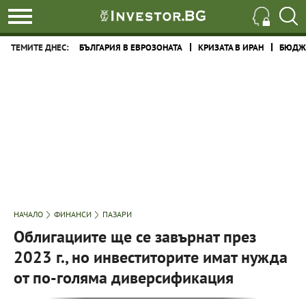
ТЕМИТЕ ДНЕС:
БЪЛГАРИЯ В ЕВРОЗОНАТА
КРИЗАТА В ИРАН
БЮДЖЕ
НАЧАЛО
ФИНАНСИ
ПАЗАРИ
Облигациите ще се завърнат през
2023 г., но инвеститорите имат нужда
от по-голяма диверсификация