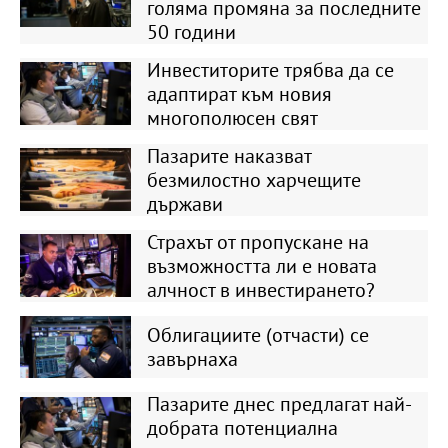
голяма промяна за последните
50 години
Инвеститорите трябва да се
адаптират към новия
многополюсен свят
Пазарите наказват
безмилостно харчещите
държави
Страхът от пропускане на
възможността ли е новата
алчност в инвестирането?
Облигациите (отчасти) се
завърнаха
Пазарите днес предлагат най-
добрата потенциална