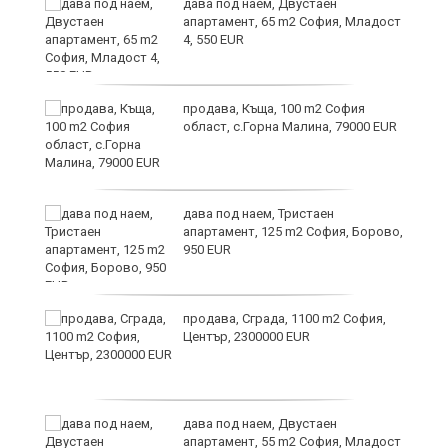
на
дава под наем, Двустаен
апартамент, 65 m2 София, Младост
4, 550 EUR
продава, Къща, 100 m2 София
област, с.Горна Малина, 79000 EUR
дава под наем, Тристаен
апартамент, 125 m2 София, Борово,
950 EUR
продава, Сграда, 1100 m2 София,
Център, 2300000 EUR
8
дава под наем, Двустаен
апартамент, 55 m2 София, Младост