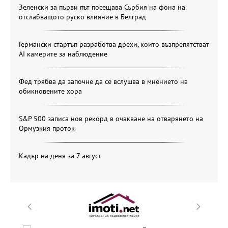
Зеленски за първи път посещава Сърбия на фона на
отслабващото руско влияние в Белград
Германски стартъп разработва дрехи, които възпрепятстват
AI камерите за наблюдение
Фед трябва да започне да се вслушва в мнението на
обикновените хора
S&P 500 записа нов рекорд в очакване на отварянето на
Ормузкия проток
Кадър на деня за 7 август