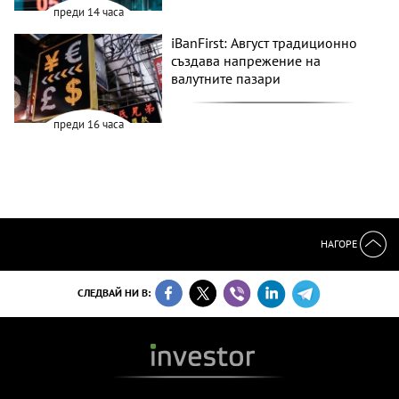
преди 14 часа
iBanFirst: Август традиционно
създава напрежение на
валутните пазари
преди 16 часа
НАГОРЕ
СЛЕДВАЙ НИ В: