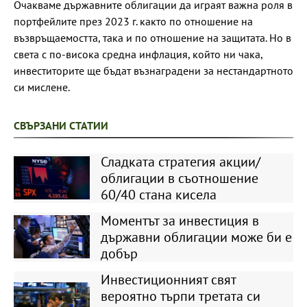
Очакваме държавните облигации да играят важна роля в
портфейлите през 2023 г. както по отношение на
възвръщаемостта, така и по отношение на защитата. Но в
света с по-висока средна инфлация, който ни чака,
инвеститорите ще бъдат възнаградени за нестандартното
си мислене.
СВЪРЗАНИ СТАТИИ
Сладката стратегия акции/
облигации в съотношение
60/40 стана кисела
Моментът за инвестиция в
държавни облигации може би е
добър
Инвестиционният свят
вероятно търпи третата си