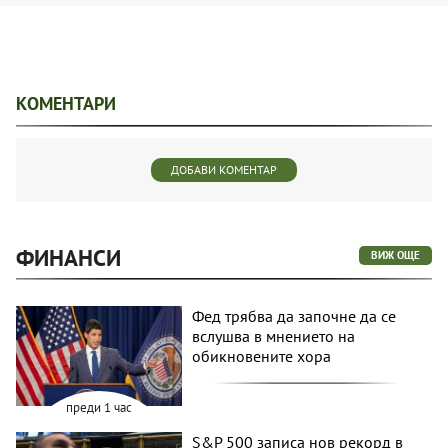
КОМЕНТАРИ
ДОБАВИ КОМЕНТАР
ФИНАНСИ
ВИЖ ОЩЕ
Фед трябва да започне да се
вслушва в мнението на
обикновените хора
преди 1 час
S&P 500 записа нов рекорд в