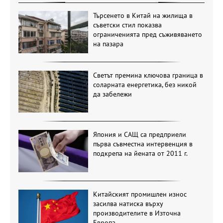
Търсенето в Китай на жилища в
съветски стил показва
ограниченията пред съживяването
на пазара
Светът премина ключова граница в
соларната енергетика, без никой
да забележи
Япония и САЩ са предприели
първа съвместна интервенция в
подкрепа на йената от 2011 г.
Китайският промишлен износ
засилва натиска върху
производителите в Източна
Европа