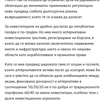
облигации до минимално приемливото регулаторно
ниво предвид слабата дългосрочна реална
възвръщаемост, която те се очаква да донесат.
За инвеститорите на дребно достъпът до непублични
пазари е по-труден. Но има много алтернативни
инвестиционни тръстове, регистрирани на борсата, в
които да се вложи капитал, включително недвижими
имоти и инфраструктура, както и някои по-нишови
области като корабоплаване и музикални права.
Като се има предвид широката гама от опции и ползите,
които алтернативните активи могат да осигурят, може би
сега е уместно да се обмисли дали комбинацията между
акции, фиксирана доходност и алтернативи в
съотношение 50/30/20 не е по-добра от традиционното
портфолио 60/40 за някои инвеститори, особено тези с
дълги инвестиционни хоризонти.