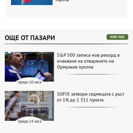
ОЩЕ ОТ ПАЗАРИ
ВИЖ ОЩЕ
S&P 500 записа нов рекорд в
очакване на отварянето на
Ормузкия проток
преди 10 часа
SOFIX затвори седмицата с ръст
от 1% до 1 311 пункта
преди 14 часа