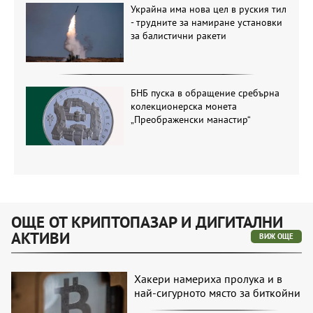
Украйна има нова цел в руския тил
- трудните за намиране установки
за балистични ракети
БНБ пуска в обращение сребърна
колекционерска монета
„Преображенски манастир“
ОЩЕ ОТ КРИПТОПАЗАР И ДИГИТАЛНИ
АКТИВИ
ВИЖ ОЩЕ
Хакери намериха пролука и в
най-сигурното място за биткойни