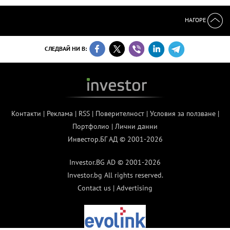
НАГОРЕ
СЛЕДВАЙ НИ В:
Контакти
|
Реклама
|
RSS
|
Поверителност
|
Условия за ползване
|
Портфолио
|
Лични данни
Инвестор.БГ АД © 2001-2026
Investor.BG AD © 2001-2026
Investor.bg All rights reserved.
Contact us
|
Advertising