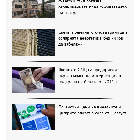
съветски стил показва
ограниченията пред съживяването
на пазара
Светът премина ключова граница в
соларната енергетика, без никой
да забележи
Япония и САЩ са предприели
първа съвместна интервенция в
подкрепа на йената от 2011 г.
По-високи цени на винетките и
цигарите влизат в сила от 1 август