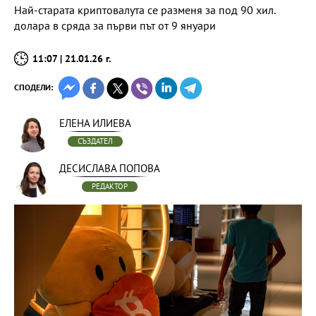
Най-старата криптовалута се разменя за под 90 хил.
долара в сряда за първи път от 9 януари
11:07 | 21.01.26 г.
СПОДЕЛИ:
ЕЛЕНА ИЛИЕВА
СЪЗДАТЕЛ
ДЕСИСЛАВА ПОПОВА
РЕДАКТОР