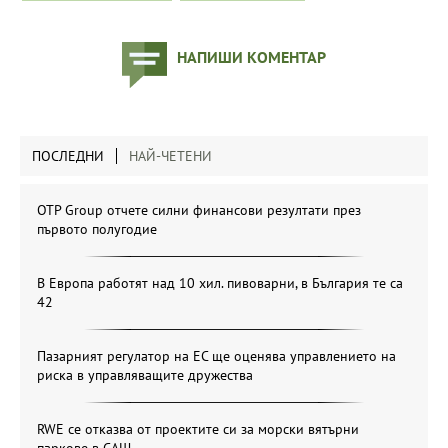
НАПИШИ КОМЕНТАР
ПОСЛЕДНИ
НАЙ-ЧЕТЕНИ
OTP Group отчете силни финансови резултати през
първото полугодие
В Европа работят над 10 хил. пивоварни, в България те са
42
Пазарният регулатор на ЕС ще оценява управлението на
риска в управляващите дружества
RWE се отказва от проектите си за морски вятърни
паркове в САЩ