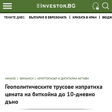
ТЕМИТЕ ДНЕС:
БЪЛГАРИЯ В ЕВРОЗОНАТА
КРИЗАТА В ИРАН
БЮДЖЕ
НАЧАЛО
ФИНАНСИ
КРИПТОПАЗАР И ДИГИТАЛНИ АКТИВИ
Геополитическите трусове изпратиха
цената на биткойна до 10-дневно
дъно