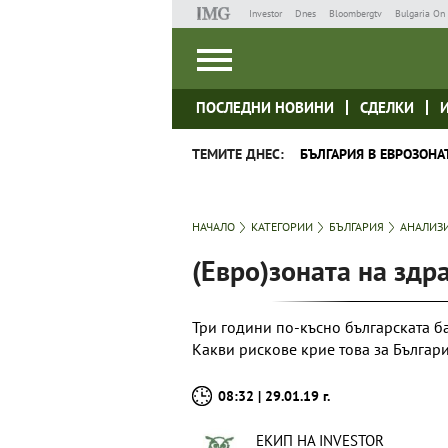
Investor
Dnes
Bloombergtv
Bulgaria On 
ПОСЛЕДНИ НОВИНИ
СДЕЛКИ
ТЕМИТЕ ДНЕС:
БЪЛГАРИЯ В ЕВРОЗОНА
НАЧАЛО
КАТЕГОРИИ
БЪЛГАРИЯ
АНАЛИЗ
(Евро)зоната на здр
Три години по-късно българската б
Какви рискове крие това за Българ
08:32 | 29.01.19 г.
ЕКИП НА INVESTOR