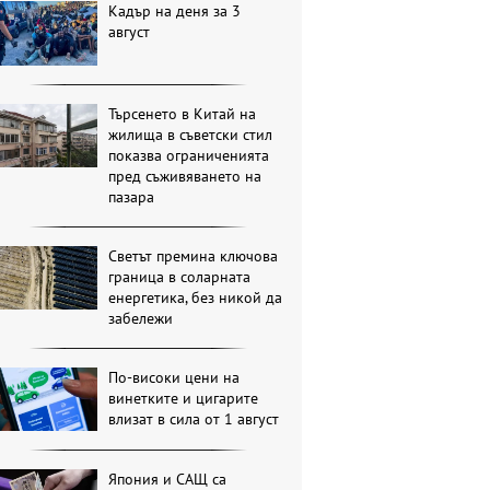
Кадър на деня за 3
август
Търсенето в Китай на
жилища в съветски стил
показва ограниченията
пред съживяването на
пазара
Светът премина ключова
граница в соларната
енергетика, без никой да
забележи
По-високи цени на
винетките и цигарите
влизат в сила от 1 август
Япония и САЩ са