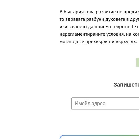
В България това развитие не предиз
то здравата разбуни духовете в дру
изискването да приемат еврото. Те 
нерегламентираните условия, на ко
могат да се прехвърлят и върху тях.