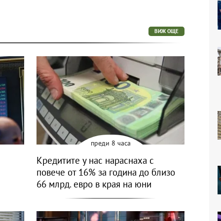
ВИЖ ОЩЕ
преди 8 часа
Кредитите у нас нараснаха с
повече от 16% за година до близо
66 млрд. евро в края на юни