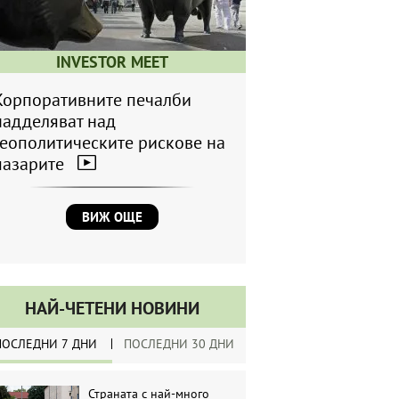
INVESTOR MEET
Корпоративните печалби
надделяват над
геополитическите рискове на
пазарите
ВИЖ ОЩЕ
НАЙ-ЧЕТЕНИ НОВИНИ
ПОСЛЕДНИ 7 ДНИ
ПОСЛЕДНИ 30 ДНИ
Страната с най-много