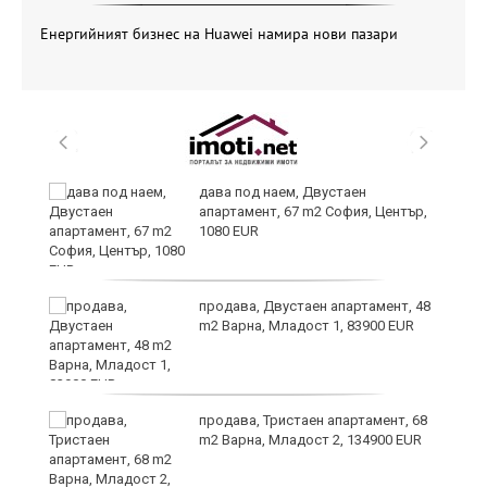
Енергийният бизнес на Huawei намира нови пазари
дава под наем, Двустаен
апартамент, 67 m2 София, Център,
1080 EUR
6
продава, Двустаен апартамент, 48
m2 Варна, Младост 1, 83900 EUR
продава, Тристаен апартамент, 68
те
m2 Варна, Младост 2, 134900 EUR