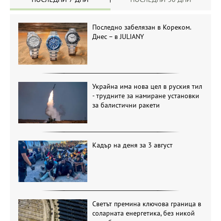
Последно забелязан в Кореком.
Днес – в JULIANY
Украйна има нова цел в руския тил
- трудните за намиране установки
за балистични ракети
Кадър на деня за 3 август
Светът премина ключова граница в
соларната енергетика, без никой