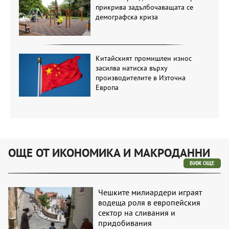
прикрива задълбочаващата се
демографска криза
Китайският промишлен износ
засилва натиска върху
производителите в Източна
Европа
ОЩЕ ОТ ИКОНОМИКА И МАКРОДАННИ
ВИЖ ОЩЕ
Чешките милиардери играят
водеща роля в европейския
сектор на сливания и
придобивания