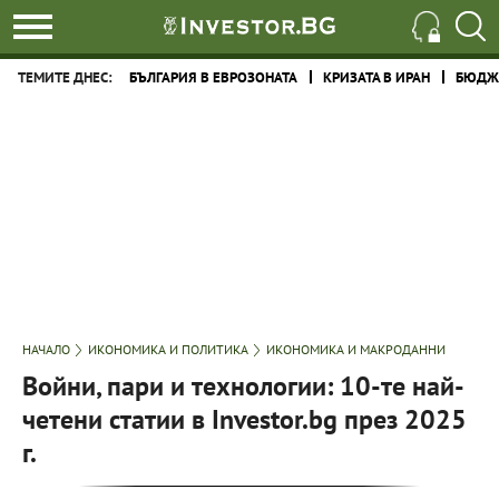
ТЕМИТЕ ДНЕС:
БЪЛГАРИЯ В ЕВРОЗОНАТА
КРИЗАТА В ИРАН
БЮДЖЕ
НАЧАЛО
ИКОНОМИКА И ПОЛИТИКА
ИКОНОМИКА И МАКРОДАННИ
Войни, пари и технологии: 10-те най-
четени статии в Investor.bg през 2025
г.