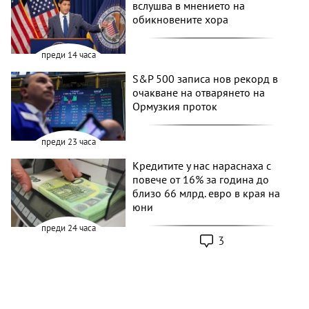
вслушва в мнението на
обикновените хора
преди 14 часа
S&P 500 записа нов рекорд в
очакване на отварянето на
Ормузкия проток
преди 23 часа
Кредитите у нас нараснаха с
повече от 16% за година до
близо 66 млрд. евро в края на
юни
преди 24 часа
3