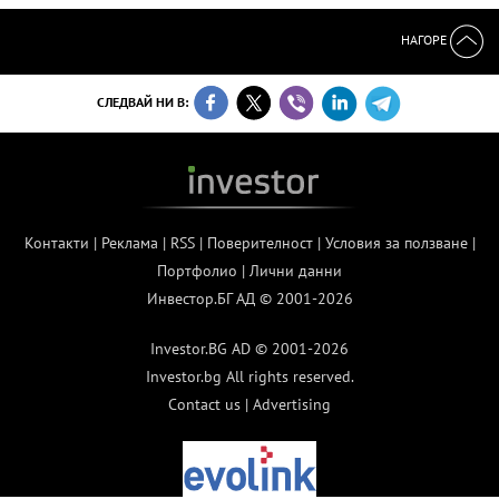
НАГОРЕ
СЛЕДВАЙ НИ В:
Контакти
|
Реклама
|
RSS
|
Поверителност
|
Условия за ползване
|
Портфолио
|
Лични данни
Инвестор.БГ АД © 2001-2026
Investor.BG AD © 2001-2026
Investor.bg All rights reserved.
Contact us
|
Advertising