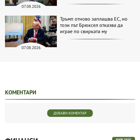
07.08.2026
Тръмп отново заплашва ЕС, но
този път Брюксел отказва да
играе по свирката му
07.08.2026
КОМЕНТАРИ
ДОБАВИ КОМЕНТАР
ВИЖ ОЩЕ