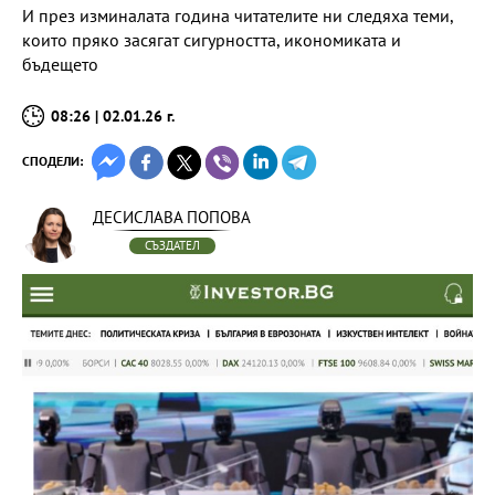
И през изминалата година читателите ни следяха теми,
които пряко засягат сигурността, икономиката и
бъдещето
08:26 | 02.01.26 г.
СПОДЕЛИ:
ДЕСИСЛАВА ПОПОВА
СЪЗДАТЕЛ