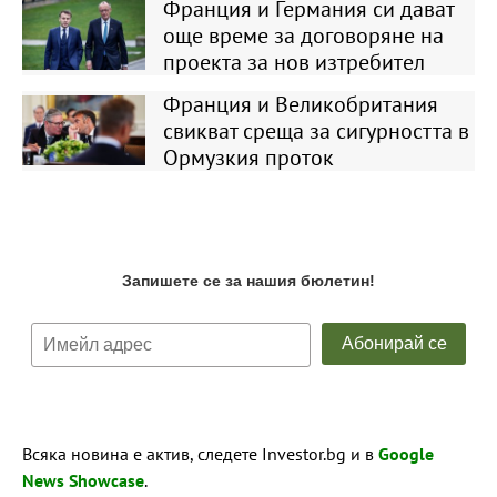
Франция и Германия си дават
още време за договоряне на
проекта за нов изтребител
Франция и Великобритания
свикват среща за сигурността в
Ормузкия проток
Всяка новина е актив, следете Investor.bg и в
Google
News Showcase
.