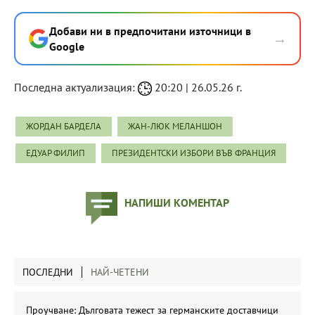
Добави ни в предпочитани източници в
→
Google
Последна актуализация:
20:20 | 26.05.26 г.
ЖОРДАН БАРДЕЛА
ЖАН-ЛЮК МЕЛАНШОН
ЕДУАР ФИЛИП
ПРЕЗИДЕНТСКИ ИЗБОРИ ВЪВ ФРАНЦИЯ
НАПИШИ КОМЕНТАР
ПОСЛЕДНИ
НАЙ-ЧЕТЕНИ
Проучване: Дълговата тежест за германските доставчици