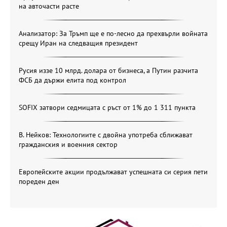
на авточасти расте
Анализатор: За Тръмп ще е по-лесно да прехвърли войната
срещу Иран на следващия президент
Русия иззе 10 млрд. долара от бизнеса, а Путин разчита
ФСБ да държи елита под контрол
SOFIX затвори седмицата с ръст от 1% до 1 311 пункта
В. Нейков: Технологиите с двойна употреба сближават
гражданския и военния сектор
Европейските акции продължават успешната си серия пети
пореден ден