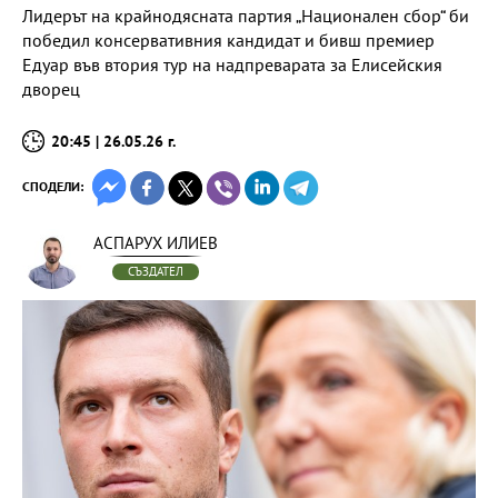
Лидерът на крайнодясната партия „Национален сбор“ би
победил консервативния кандидат и бивш премиер
Едуар във втория тур на надпреварата за Елисейския
дворец
20:45 | 26.05.26 г.
СПОДЕЛИ:
АСПАРУХ ИЛИЕВ
СЪЗДАТЕЛ