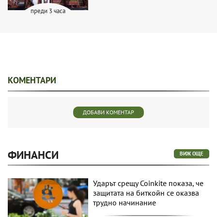
преди 3 часа
КОМЕНТАРИ
ДОБАВИ КОМЕНТАР
ФИНАНСИ
ВИЖ ОЩЕ
Ударът срещу Coinkite показа, че
защитата на биткойн се оказва
трудно начинание