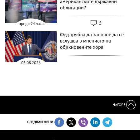
американските държавни
облигации?
3
преди 24 часа
Фед трябва да започне да се
вслушва в мнението на
обикновените хора
08.08.2026
НАГОРЕ
СЛЕДВАЙ НИ В: