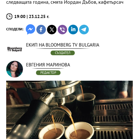
следващата година, смята Йордан Дъбов, кафетърсач
19:00 | 23.12.25 г.
СПОДЕЛИ:
ЕКИП НА BLOOMBERG TV BULGARIA
СЪЗДАТЕЛ
ЕВГЕНИЯ МАРИНОВА
РЕДАКТОР