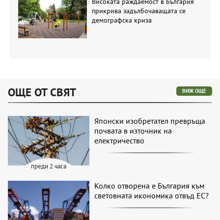
Високата раждаемост в България
прикрива задълбочаващата се
демографска криза
ОЩЕ ОТ СВЯТ
ВИЖ ОЩЕ
Японски изобретател превръща
почвата в източник на
електричество
преди 2 часа
Колко отворена е България към
световната икономика отвъд ЕС?