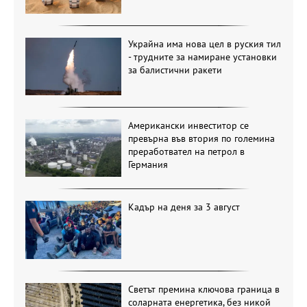
Украйна има нова цел в руския тил
- трудните за намиране установки
за балистични ракети
Американски инвеститор се
превърна във втория по големина
преработвател на петрол в
Германия
Кадър на деня за 3 август
Светът премина ключова граница в
соларната енергетика, без никой