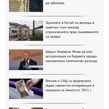
да забележи
Търсенето в Китай на жилища в
съветски стил показва
ограниченията пред съживяването
на пазара
Щерьо Ножаров: Може да има
актуализация на бюджета заради
неизпълнени капиталови разходи
Япония и САЩ са предприели
първа съвместна интервенция в
подкрепа на йената от 2011 г.