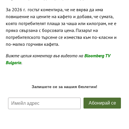
За 2026 г. гостът коментира, че не вярва да има
повишение на цените на кафето и добавя, че сумата,
която потребителят плаща за чаша или килограм, не е
пряко свързана с борсовата цена. Пазарът на
потребителското търсене се измества към по-класни и
по-малко горчиви кафета.
Вижте целия коментар във видеото на
Bloomberg TV
Bulgaria
.