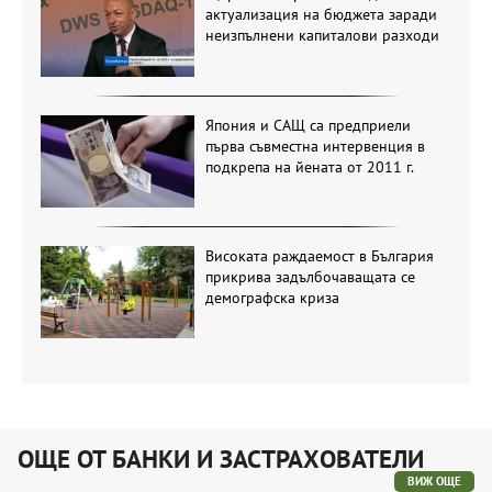
актуализация на бюджета заради
неизпълнени капиталови разходи
Япония и САЩ са предприели
първа съвместна интервенция в
подкрепа на йената от 2011 г.
Високата раждаемост в България
прикрива задълбочаващата се
демографска криза
ОЩЕ ОТ БАНКИ И ЗАСТРАХОВАТЕЛИ
ВИЖ ОЩЕ