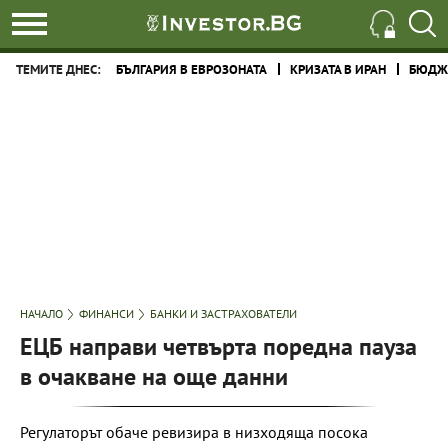
ТЕМИТЕ ДНЕС:
БЪЛГАРИЯ В ЕВРОЗОНАТА
КРИЗАТА В ИРАН
БЮДЖЕ
НАЧАЛО
ФИНАНСИ
БАНКИ И ЗАСТРАХОВАТЕЛИ
ЕЦБ направи четвърта поредна пауза
в очакване на още данни
Регулаторът обаче ревизира в низходяща посока