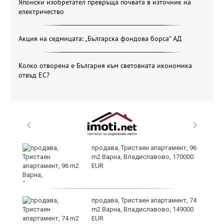
Японски изобретател превръща почвата в източник на
електричество
Акция на седмицата: „Българска фондова борса“ АД
Колко отворена е България към световната икономика
отвъд ЕС?
продава, Тристаен апартамент, 96
m2 Варна, Владиславово, 170000
EUR
продава, Тристаен апартамент, 74
за
m2 Варна, Владиславово, 149000
ба
EUR