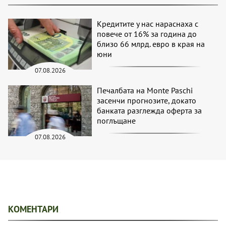
Кредитите у нас нараснаха с
повече от 16% за година до
близо 66 млрд. евро в края на
юни
07.08.2026
Печалбата на Monte Paschi
засенчи прогнозите, докато
банката разглежда оферта за
поглъщане
07.08.2026
КОМЕНТАРИ