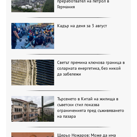
преработвател на петрол в
Германия
Кадър на деня за 3 август
Светът премина ключова граница в
соларната енергетика, без никой
да забележи
Търсенето в Китай на жилища в
съветски стил показва
ограниченията пред съживяването
на пазара
Щерьо Ножаров: Може да има