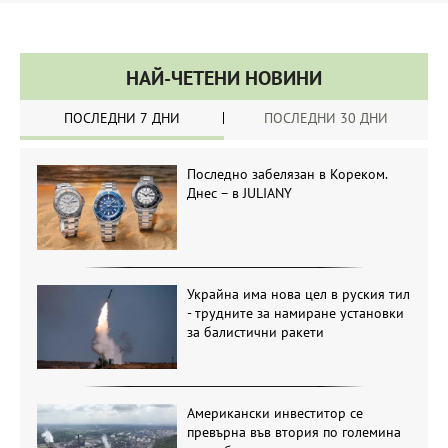
НАЙ-ЧЕТЕНИ НОВИНИ
ПОСЛЕДНИ 7 ДНИ
ПОСЛЕДНИ 30 ДНИ
Последно забелязан в Кореком.
Днес – в JULIANY
Украйна има нова цел в руския тил
- трудните за намиране установки
за балистични ракети
Американски инвеститор се
превърна във втория по големина