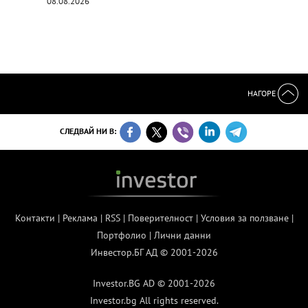
08.08.2026
НАГОРЕ
СЛЕДВАЙ НИ В:
Контакти
|
Реклама
|
RSS
|
Поверителност
|
Условия за ползване
|
Портфолио
|
Лични данни
Инвестор.БГ АД © 2001-2026
Investor.BG AD © 2001-2026
Investor.bg All rights reserved.