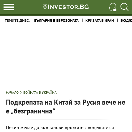
ТЕМИТЕ ДНЕС:
БЪЛГАРИЯ В ЕВРОЗОНАТА
КРИЗАТА В ИРАН
БЮДЖЕ
НАЧАЛО
ВОЙНАТА В УКРАЙНА
Подкрепата на Китай за Русия вече не
е „безгранична“
Пекин желае да възстанови връзките с водещите си