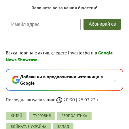
Всяка новина е актив, следете Investor.bg и в
Google
News Showcase
.
Добави ни в предпочитани източници в
→
Google
Последна актуализация:
20:30 | 25.02.23 г.
КИТАЙ
ТЪРГОВИЯ
ГЕОПОЛИТИКА
ВОЙНАТА В УКРАЙНА
ЗАПАД