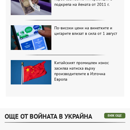
подкрепа на йената от 2011 г.
По-високи цени на винетките и
цигарите влизат в сила от 1 август
Китайският промишлен износ
засилва натиска върху
производителите в Източна
Европа
ОЩЕ ОТ ВОЙНАТА В УКРАЙНА
ВИЖ ОЩЕ