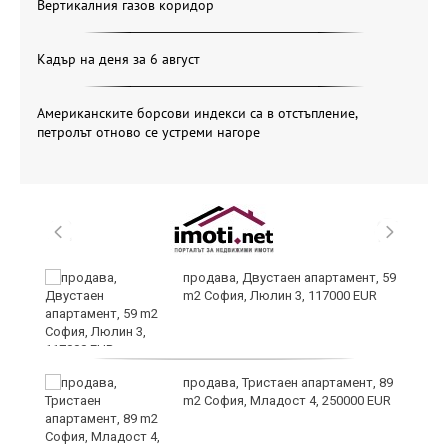
Вертикалния газов коридор
Кадър на деня за 6 август
Американските борсови индекси са в отстъпление,
петролът отново се устреми нагоре
продава, Двустаен апартамент, 59
m2 София, Люлин 3, 117000 EUR
продава, Тристаен апартамент, 89
m2 София, Младост 4, 250000 EUR