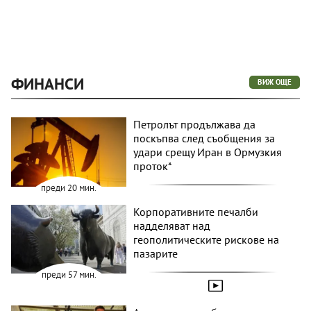
ФИНАНСИ
ВИЖ ОЩЕ
Петролът продължава да
поскъпва след съобщения за
удари срещу Иран в Ормузкия
проток*
преди 20 мин.
Корпоративните печалби
надделяват над
геополитическите рискове на
пазарите
преди 57 мин.