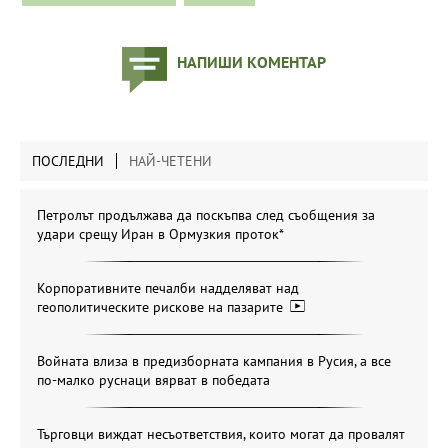
НАПИШИ КОМЕНТАР
ПОСЛЕДНИ
НАЙ-ЧЕТЕНИ
Петролът продължава да поскъпва след съобщения за
удари срещу Иран в Ормузкия проток*
Корпоративните печалби надделяват над
геополитическите рискове на пазарите
Войната влиза в предизборната кампания в Русия, а все
по-малко руснаци вярват в победата
Търговци виждат несъответствия, които могат да провалят