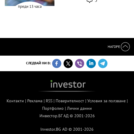
преди 13 часа
НАГОРЕ
СЛЕДВАЙ НИ В:
Контакти
|
Реклама
|
RSS
|
Поверителност
|
Условия за ползване
|
Портфолио
|
Лични данни
Инвестор.БГ АД © 2001-2026
Investor.BG AD © 2001-2026