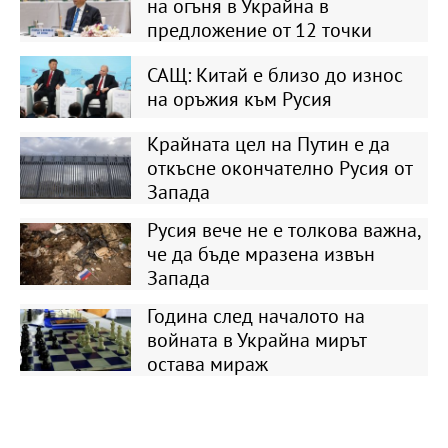
на огъня в Украйна в
предложение от 12 точки
САЩ: Китай е близо до износ
на оръжия към Русия
Крайната цел на Путин е да
откъсне окончателно Русия от
Запада
Русия вече не е толкова важна,
че да бъде мразена извън
Запада
Година след началото на
войната в Украйна мирът
остава мираж