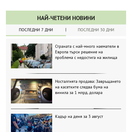
НАЙ-ЧЕТЕНИ НОВИНИ
ПОСЛЕДНИ 7 ДНИ
ПОСЛЕДНИ 30 ДНИ
Страната с най-много наематели в
Европа търси решение на
проблема с недостига на жилища
Носталгията продава: Завръщането
на касетките следва бума на
винила за 1 млрд. долара
Кадър на деня за 3 август