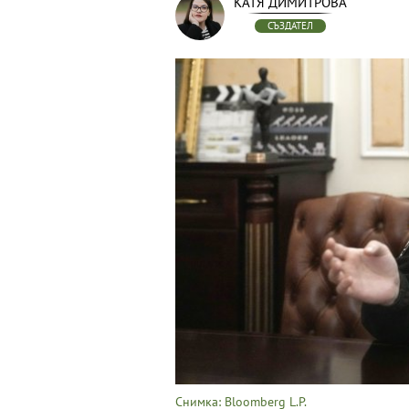
КАТЯ ДИМИТРОВА
СЪЗДАТЕЛ
Снимка: Bloomberg L.P.