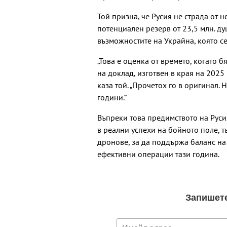
Той призна, че Русия не страда от
потенциален резерв от 23,5 млн. ду
възможностите на Украйна, която се
„Това е оценка от времето, когато 
на доклад, изготвен в края на 2025 
каза той. „Прочетох го в оригинал.
години.“
Въпреки това предимството на Рус
в реални успехи на бойното поле, т
дронове, за да поддържа баланс на
ефективни операции тази година.