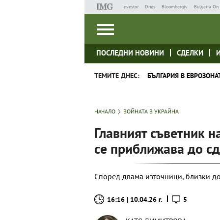
Investor
Dnes
Bloombergtv
Bulgaria On 
ПОСЛЕДНИ НОВИНИ
СДЕЛКИ
ТЕМИТЕ ДНЕС:
БЪЛГАРИЯ В ЕВРОЗОНА
НАЧАЛО
ВОЙНАТА В УКРАЙНА
Главният съветник н
се приближава до сд
Според двама източници, близки до
16:16 | 10.04.26 г.
5