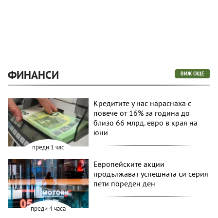
ФИНАНСИ
ВИЖ ОЩЕ
Кредитите у нас нараснаха с
повече от 16% за година до
близо 66 млрд. евро в края на
юни
преди 1 час
Европейските акции
продължават успешната си серия
пети пореден ден
преди 4 часа