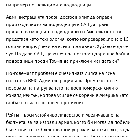
например по-невидимите подводници.
Администрацията прави достоен опит да оправи
производството на подводници в САЩ, а Тръмп
приветства мощните подводници на Америка като ги
представя като технология, която изпреварва „поне с 15
години напред“ тези на всеки противник. Хубаво е да се
чуе. Но дали САЩ ще успеят да построят дори две бойни
подводници преди Тръмп да приключи мандата си?
По-големият проблем е очевидната липса на ясна
насока за ВМС. Администрацията на Тръмп често се
позовава на натрупването на военноморски сили от
Роналд Рейгън, но това усилие се корени в Америка като
глобална сила с основен противник.
Рейгън търси устойчиво лидерство и увеличаване на
бюджета, за да изгради армия, която би могла да победи
Съветския съюз. След това той упражнява този флот, за да
покаже готовността си да го използва. Това са лостовете,