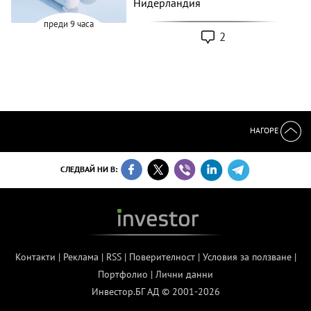
Нидерландия
преди 9 часа
2
НАГОРЕ
СЛЕДВАЙ НИ В:
Контакти
|
Реклама
|
RSS
|
Поверителност
|
Условия за ползване
|
Портфолио
|
Лични данни
Инвестор.БГ АД © 2001-2026