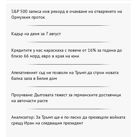
S&P 500 записа нов рекорд в очакване на отварянето на
Ормузкия проток
Кадър на деня за 7 август
Кредитите у нас нараснаха с повече от 16% за година до
близо 66 млрд. евро в края на юни
Апелативният съд не позволи на Тръмп да строи новата
бална зала в Белия дом
Проучване: Дълговата тежест за германските доставчици
на авточасти расте
Анализатор: За Тръмп ще е по-лесно да прехвърли войната
срещу Иран на следващия президент