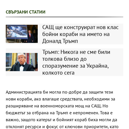
СВЪРЗАНИ СТАТИИ
САЩ ще конструират нов клас
бойни кораби на името на
Доналд Тръмп
Тръмп: Никога не сме били
толкова близо до
споразумение за Украйна,
колкото сега
Администрацията би могла по-добре да защити тези
нови кораби, ако влагаше средствата, необходими за
разширяване на военноморската мощ на САЩ. Но
бюджетът за отбрана на Тръмп е непроменен. Това е
важно, защото катерът и бойният кораб биха могли да
отклонят ресурси и фокус от ключови приоритети, като