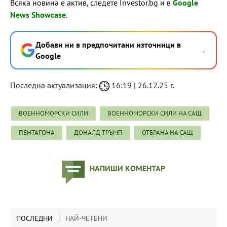
Всяка новина е актив, следете Investor.bg и в
Google
News Showcase
.
Добави ни в предпочитани източници в
→
Google
Последна актуализация:
16:19 | 26.12.25 г.
ВОЕННОМОРСКИ СИЛИ
ВОЕННОМОРСКИ СИЛИ НА САЩ
ПЕНТАГОНА
ДОНАЛД ТРЪМП
ОТБРАНА НА САЩ
НАПИШИ КОМЕНТАР
ПОСЛЕДНИ
НАЙ-ЧЕТЕНИ