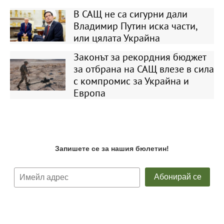
В САЩ не са сигурни дали
Владимир Путин иска части,
или цялата Украйна
Законът за рекордния бюджет
за отбрана на САЩ влезе в сила
с компромис за Украйна и
Европа