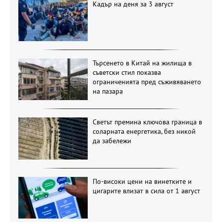
Кадър на деня за 3 август
Търсенето в Китай на жилища в
съветски стил показва
ограниченията пред съживяването
на пазара
Светът премина ключова граница в
соларната енергетика, без никой
да забележи
По-високи цени на винетките и
цигарите влизат в сила от 1 август