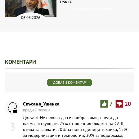
тежко
06.08.2026
КОМЕНТАРИ
ДОБАВИ КОМЕНТАР
Скъсана_Ушанка
7
20
преди 7 месеца
До: wart Не е лошо да се пообразоваш, преди да
3
плямпаш глупости. 25% от военния бюджет на САЩ
отива за заплати, 20% за нови единици техника, 15%
за модернизация и технологии, 30% за поддръжка,