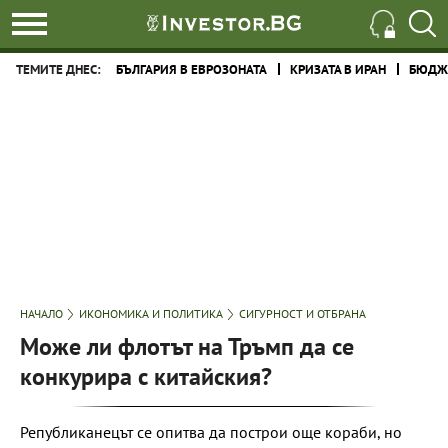
ТЕМИТЕ ДНЕС:
БЪЛГАРИЯ В ЕВРОЗОНАТА
КРИЗАТА В ИРАН
БЮДЖЕ
НАЧАЛО
ИКОНОМИКА И ПОЛИТИКА
СИГУРНОСТ И ОТБРАНА
Може ли флотът на Тръмп да се
конкурира с китайския?
Републиканецът се опитва да построи още кораби, но