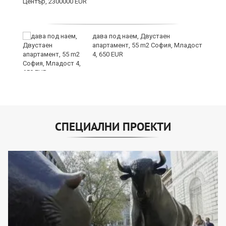
дава под наем, Двустаен
е
апартамент, 55 m2 София, Младост
и“
4, 650 EUR
СПЕЦИАЛНИ ПРОЕКТИ