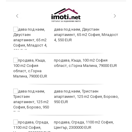
и
дава под наем, Двустаен
апартамент, 65 m2 София, Младост
4, 550 EUR
и
продава, Къща, 100 m2 София
област, с.Горна Малина, 79000 EUR
дава под наем, Тристаен
апартамент, 125 m2 София, Борово,
950 EUR
продава, Сграда, 1100 m2 София,
а
Център, 2300000 EUR