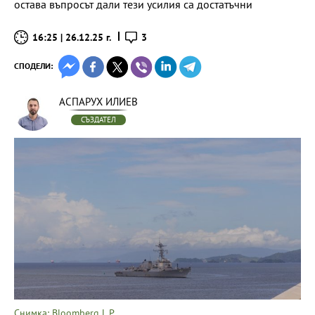
остава въпросът дали тези усилия са достатъчни
16:25 | 26.12.25 г.
3
СПОДЕЛИ:
АСПАРУХ ИЛИЕВ
СЪЗДАТЕЛ
Снимка: Bloomberg L.P.