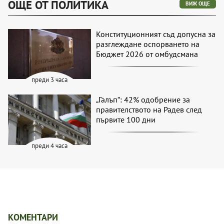
ОЩЕ ОТ ПОЛИТИКА
ВИЖ ОЩЕ
Конституционният съд допусна за
разглеждане оспорването на
Бюджет 2026 от омбудсмана
преди 3 часа
„Галъп“: 42% одобрение за
правителството на Радев след
първите 100 дни
преди 4 часа
КОМЕНТАРИ