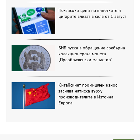
По-високи цени на винетките и
цигарите влизат в сила от 1 август
БНБ пуска в обращение сребърна
колекционерска монета
„Преображенски манастир“
Китайският промишлен износ
засилва натиска върху
производителите в Източна
Европа