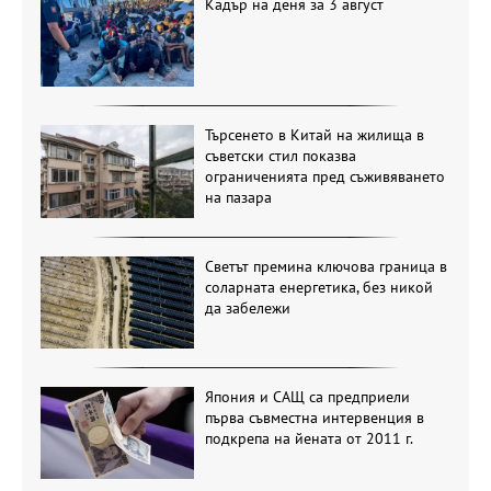
Кадър на деня за 3 август
Търсенето в Китай на жилища в
съветски стил показва
ограниченията пред съживяването
на пазара
Светът премина ключова граница в
соларната енергетика, без никой
да забележи
Япония и САЩ са предприели
първа съвместна интервенция в
подкрепа на йената от 2011 г.