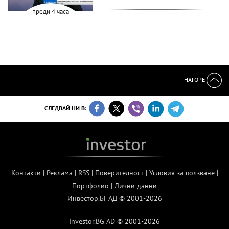
преди 4 часа
НАГОРЕ
СЛЕДВАЙ НИ В:
Контакти
|
Реклама
|
RSS
|
Поверителност
|
Условия за ползване
|
Портфолио
|
Лични данни
Инвестор.БГ АД © 2001-2026
Investor.BG AD © 2001-2026