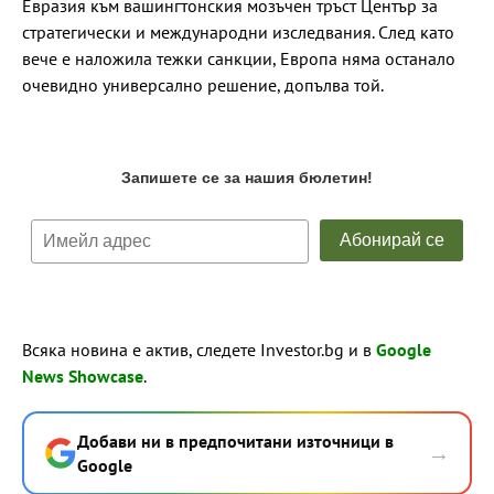
Евразия към вашингтонския мозъчен тръст Център за
стратегически и международни изследвания. След като
вече е наложила тежки санкции, Европа няма останало
очевидно универсално решение, допълва той.
Всяка новина е актив, следете Investor.bg и в
Google
News Showcase
.
Добави ни в предпочитани източници в
→
Google