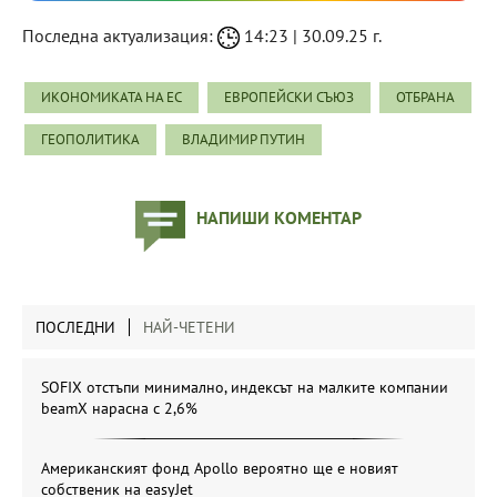
Последна актуализация:
14:23 | 30.09.25 г.
ИКОНОМИКАТА НА ЕС
ЕВРОПЕЙСКИ СЪЮЗ
ОТБРАНА
ГЕОПОЛИТИКА
ВЛАДИМИР ПУТИН
НАПИШИ КОМЕНТАР
ПОСЛЕДНИ
НАЙ-ЧЕТЕНИ
SOFIX отстъпи минимално, индексът на малките компании
beamX нарасна с 2,6%
Американският фонд Apollo вероятно ще е новият
собственик на easyJet