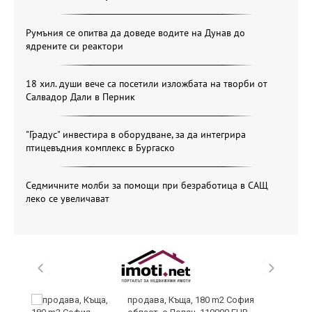
Румъния се опитва да доведе водите на Дунав до
ядрените си реактори
18 хил. души вече са посетили изложбата на творби от
Салвадор Дали в Перник
"Градус" инвестира в оборудване, за да интегрира
птицевъдния комплекс в Бургаско
Седмичните молби за помощи при безработица в САЩ
леко се увеличават
аха
продава, Къща, 180 m2 София