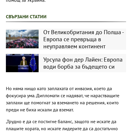
СВЪРЗАНИ СТАТИИ
От Великобритания до Полша -
Европа се превръща в
неуправляем континент
Урсула фон дер Лайен: Европа
води борба за бъдещето си
Но няма нищо като заплахата от инвазия, което да
фокусира ума. Дипломати се надяват, че нарастващите
заплахи ще помогнат за вземането на решения, които
преди не биха искали да вземат.
„Трудно е да се постигне баланс, защото не искате да
плашите хората, но искате лидерите да са достатъчно