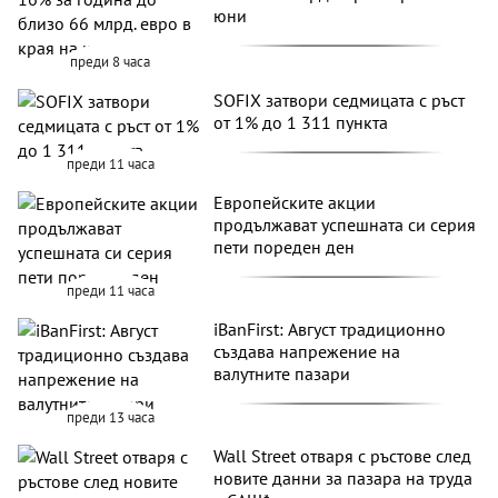
юни
преди 8 часа
SOFIX затвори седмицата с ръст
от 1% до 1 311 пункта
преди 11 часа
Европейските акции
продължават успешната си серия
пети пореден ден
преди 11 часа
iBanFirst: Август традиционно
създава напрежение на
валутните пазари
преди 13 часа
Wall Street отваря с ръстове след
новите данни за пазара на труда