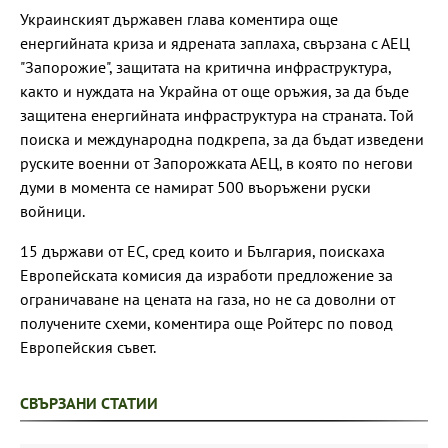
Украинският държавен глава коментира още
енергийната криза и ядрената заплаха, свързана с АЕЦ
"Запорожие", защитата на критична инфраструктура,
както и нуждата на Украйна от още оръжия, за да бъде
защитена енергийната инфраструктура на страната. Той
поиска и международна подкрепа, за да бъдат изведени
руските военни от Запорожката АЕЦ, в която по негови
думи в момента се намират 500 въоръжени руски
войници.
15 държави от ЕС, сред които и България, поискаха
Европейската комисия да изработи предложение за
ограничаване на цената на газа, но не са доволни от
получените схеми, коментира още Ройтерс по повод
Европейския съвет.
СВЪРЗАНИ СТАТИИ