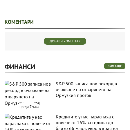
КОМЕНТАРИ
ДОБАВИ КОМЕНТАР
ФИНАНСИ
ВИЖ ОЩЕ
S&P 500 записа нов рекорд в
очакване на отварянето на
Ормузкия проток
преди 7 часа
Кредитите у нас нараснаха с
повече от 16% за година до
близо 66 млрд. евро в края на