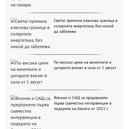
Светът премина ключова граница в
соларната енергетика, без никой
да забележи
По-високи цени на винетките и
цигарите влизат в сила от 1 август
Япония и САЩ са предприели
първа съвместна интервенция в
подкрепа на йената от 2011 г.