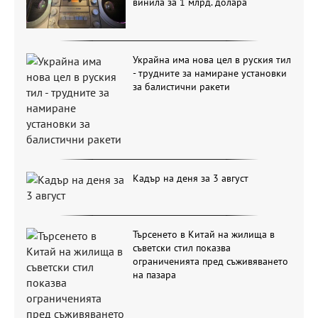
винила за 1 млрд. долара
Украйна има нова цел в руския тил
- трудните за намиране установки
за балистични ракети
Кадър на деня за 3 август
Търсенето в Китай на жилища в
съветски стил показва
ограниченията пред съживяването
на пазара