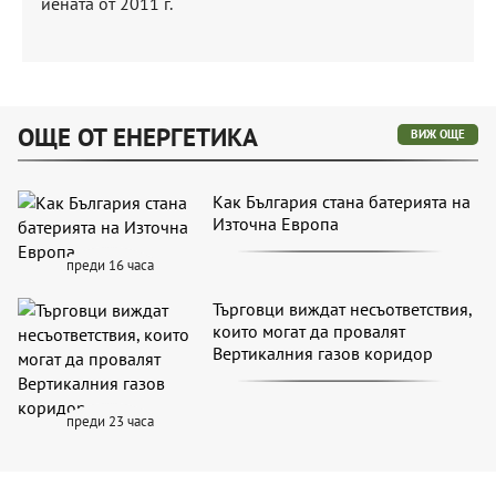
ОЩЕ ОТ ЕНЕРГЕТИКА
ВИЖ ОЩЕ
Как България стана батерията на
Източна Европа
преди 16 часа
Търговци виждат несъответствия,
които могат да провалят
Вертикалния газов коридор
преди 23 часа