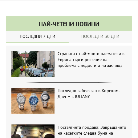
НАЙ-ЧЕТЕНИ НОВИНИ
ПОСЛЕДНИ 7 ДНИ
ПОСЛЕДНИ 30 ДНИ
Страната с най-много наематели в
Европа търси решение на
проблема с недостига на жилища
Последно забелязан в Кореком.
Днес – в JULIANY
Носталгията продава: Завръщането
на касетките следва бума на