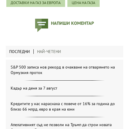
ДОСТАВКИ НА ГАЗ ЗА ЕВРОПА
ЦЕНА НА ГАЗА
НАПИШИ КОМЕНТАР
ПОСЛЕДНИ
НАЙ-ЧЕТЕНИ
S&P 500 записа нов рекорд в очакване на отварянето на
Ормузкия проток
Кадър на деня за 7 август
Кредитите у нас нараснаха с повече от 16% за година до
близо 66 млрд. евро в края на юни
Апелативният съд не позволи на Тръмп да строи новата