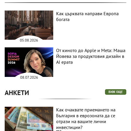
Как църквата направи Европа
богата
05.08.2026
От киното до Apple и Meta: Маша
Йовева за продуктовия дизайн в
AI ерата
08.07.2026
АНКЕТИ
ВИЖ ОЩЕ
Как очаквате приемането на
България в еврозоната да се
отрази на вашите лични
инвестиции?