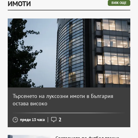
ИМОТИ
ВИЖ ОЩЕ
Търсенето на луксозни имоти в България
остава високо
2
преди 13 часа
Световното по футбол тласна