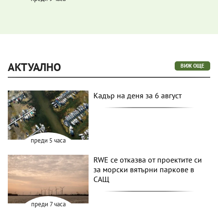
АКТУАЛНО
ВИЖ ОЩЕ
Кадър на деня за 6 август
преди 5 часа
RWE се отказва от проектите си
за морски вятърни паркове в
САЩ
преди 7 часа