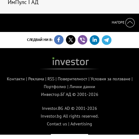
ИмПулс I АД
НАГОРЕ
СЛЕДВАЙ НИ В:
Контакти
|
Реклама
|
RSS
|
Поверителност
|
Условия за ползване
|
Портфолио
|
Лични данни
Инвестор.БГ АД © 2001-2026
Investor.BG AD © 2001-2026
Investor.bg All rights reserved.
Contact us
|
Advertising