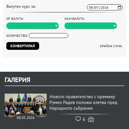
Валутен курс за:
ОТ ВАЛУТА:
КЪМ ВАЛУТА:
КОЛИЧЕСТВО:
КОНВЕРТИРАЙ
КРАЙНА СУМА:
ГАЛЕРИЯ
Новото правителство с премиер
Румен Радев положи клетва пред
Народното събрание
08.05.2026
6