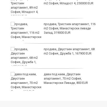
m2 София, Младост 4, 250000 EUR
в
продава, Тристаен апартамент, 116
m2 София, Манастирски ливади
Запад, 319000 EUR
за
продава, Двустаен апартамент, 68
m2 София, Дружба 1, 167900 EUR
те
дава под наем, Двустаен
апартамент, 70 m2 София,
Манастирски Ливади, 800 EUR