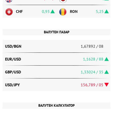
CHF
0,9346
RON
5,2543
ВАЛУТЕН ПАЗАР
USD/BGN
1,67892 / 08
EUR/USD
1,1628 / 88
GBP/USD
1,33024 / 35
USD/JPY
156,789 / 05
ВАЛУТЕН КАЛКУЛАТОР