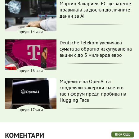
Мартин Захариев: ЕС ще затегне
правилата за достъп до личните
данни за AI
преди 14 часа
Deutsche Telekom увеличава
сумата за обратно изкупуване на
акции с до 3 милиарда евро
преди 16 часа
Моделите на OpenAI са
споделяли хакерски съвети в
таен форум преди пробива на
Hugging Face
преди 17 часа
КОМЕНТАРИ
ВИЖ ОЩЕ