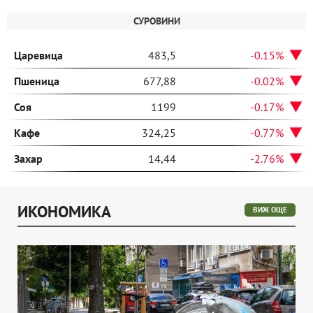
СУРОВИНИ
Царевица
483,5
-0.15%
Пшеница
677,88
-0.02%
Соя
1199
-0.17%
Кафе
324,25
-0.77%
Захар
14,44
-2.76%
ИКОНОМИКА
ВИЖ ОЩЕ