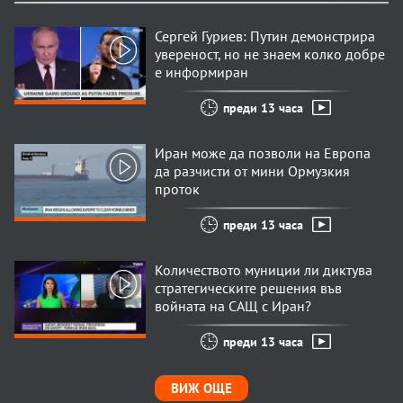
Сергей Гуриев: Путин демонстрира
увереност, но не знаем колко добре
е информиран
преди 13 часа
Иран може да позволи на Европа
да разчисти от мини Ормузкия
проток
преди 13 часа
Количеството муниции ли диктува
стратегическите решения във
войната на САЩ с Иран?
преди 13 часа
ВИЖ ОЩЕ