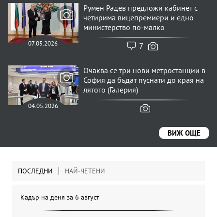
Румен Радев предложи кабинет с
четирима вицепремиери и едно
министерство по-малко
07.05.2026
7
Очаква се три нови метростанции в
София да бъдат пуснати до края на
лятото (Галерия)
04.05.2026
ВИЖ ОЩЕ
ПОСЛЕДНИ
НАЙ-ЧЕТЕНИ
Кадър на деня за 6 август