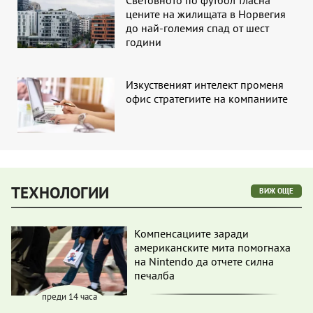
цените на жилищата в Норвегия
до най-големия спад от шест
години
Изкуственият интелект променя
офис стратегиите на компаниите
ТЕХНОЛОГИИ
ВИЖ ОЩЕ
Компенсациите заради
американските мита помогнаха
на Nintendo да отчете силна
печалба
преди 14 часа