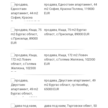
продава, Едностаен апартамент, 44
ра
m2 София, Красна Поляна, 119000
EUR
но
продава, Къща, 75 m2 Бургас
област, с.Приселци, 89000 EUR
продава, Къща, 172 m2 Ловеч
област, с.Голяма Желязна, 102300
EUR
продава, Двустаен апартамент, 49
m2 Бургас област, гр.Несебър,
65000 EUR
дава под наем, Търговски обект, 50