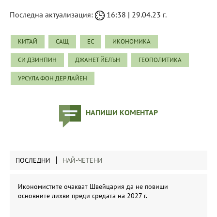
Последна актуализация:
16:38 | 29.04.23 г.
КИТАЙ
САЩ
ЕС
ИКОНОМИКА
СИ ДЗИНПИН
ДЖАНЕТ ЙЕЛЪН
ГЕОПОЛИТИКА
УРСУЛА ФОН ДЕР ЛАЙЕН
НАПИШИ КОМЕНТАР
ПОСЛЕДНИ
НАЙ-ЧЕТЕНИ
Икономистите очакват Швейцария да не повиши
основните лихви преди средата на 2027 г.