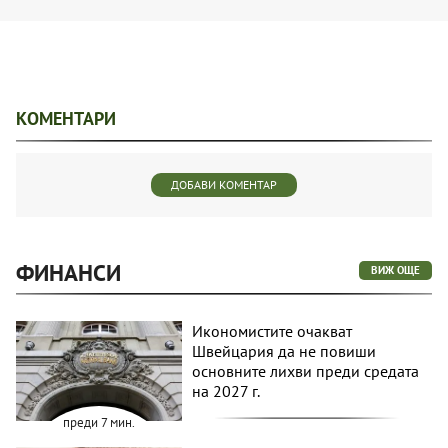
КОМЕНТАРИ
ДОБАВИ КОМЕНТАР
ФИНАНСИ
ВИЖ ОЩЕ
Икономистите очакват
Швейцария да не повиши
основните лихви преди средата
на 2027 г.
преди 7 мин.