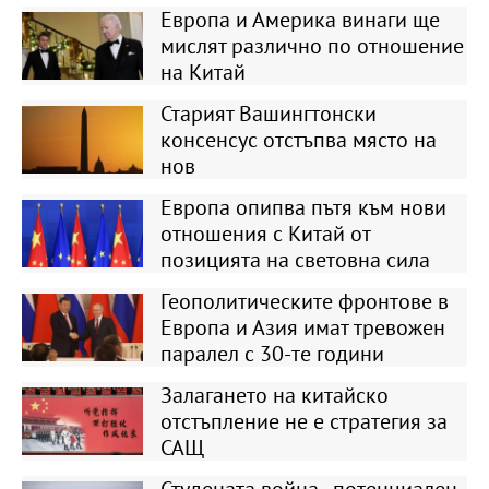
Европа и Америка винаги ще
мислят различно по отношение
на Китай
Старият Вашингтонски
консенсус отстъпва място на
нов
Европа опипва пътя към нови
отношения с Китай от
позицията на световна сила
Геополитическите фронтове в
Европа и Азия имат тревожен
паралел с 30-те години
Залагането на китайско
отстъпление не е стратегия за
САЩ