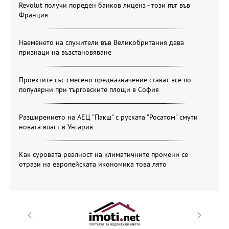
Revolut получи пореден банков лиценз - този път във
Франция
Наемането на служители във Великобритания дава
признаци на възстановяване
Проектите със смесено предназначение стават все по-
популярни при търговските площи в София
Разширението на АЕЦ "Пакш" с руската "Росатом" смути
новата власт в Унгария
Как суровата реалност на климатичните промени се
отрази на европейската икономика това лято