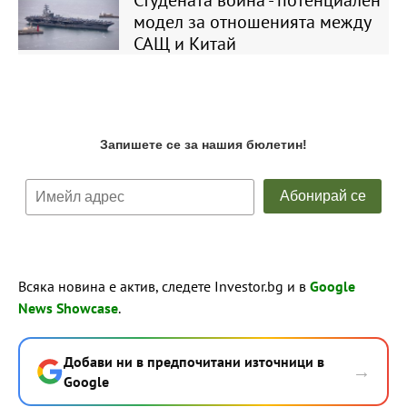
Студената война - потенциален
модел за отношенията между
САЩ и Китай
Всяка новина е актив, следете Investor.bg и в
Google
News Showcase
.
Добави ни в предпочитани източници в
→
Google