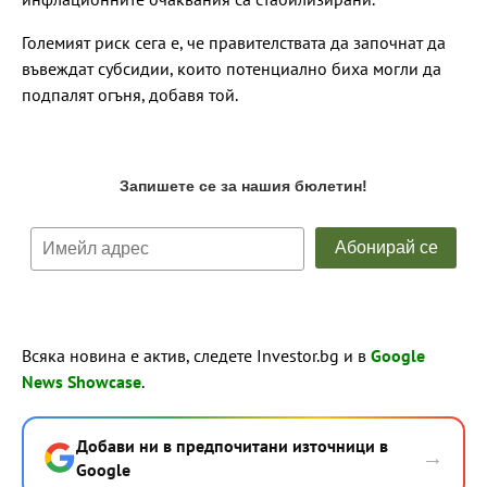
Големият риск сега е, че правителствата да започнат да
въвеждат субсидии, които потенциално биха могли да
подпалят огъня, добавя той.
Всяка новина е актив, следете Investor.bg и в
Google
News Showcase
.
Добави ни в предпочитани източници в
→
Google