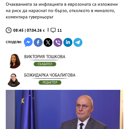
Очакванията за инфлацията в еврозоната са изложени
на риск да нараснат по-бързо, отколкото в миналото,
коментира гуверньорът
08:45 | 07.04.26 г.
11
СПОДЕЛИ:
ВИКТОРИЯ ТОШКОВА
СЪЗДАТЕЛ
БОЖИДАРКА ЧОБАЛИГОВА
РЕДАКТОР