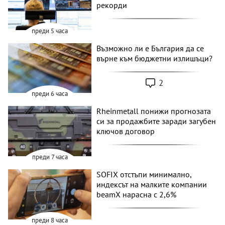
рекорди
преди 5 часа
Възможно ли е България да се
върне към бюджетни излишъци?
2
преди 6 часа
Rheinmetall понижи прогнозата
си за продажбите заради загубен
ключов договор
преди 7 часа
SOFIX отстъпи минимално,
индексът на малките компании
beamX нарасна с 2,6%
преди 8 часа