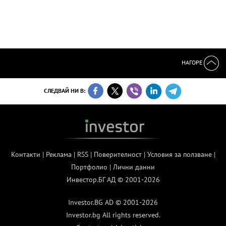
НАГОРЕ
СЛЕДВАЙ НИ В:
Контакти
|
Реклама
|
RSS
|
Поверителност
|
Условия за ползване
|
Портфолио
|
Лични данни
Инвестор.БГ АД © 2001-2026
Investor.BG AD © 2001-2026
Investor.bg All rights reserved.