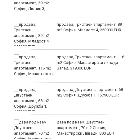
ст
продава, Тристаен апартамент, 89
m2 София, Младост 4, 250000 EUR
в
продава, Тристаен апартамент, 116
m2 София, Манастирски ливади
Запад, 319000 EUR
за
продава, Двустаен апартамент, 68
m2 София, Дружба 1, 167900 EUR
те
дава под наем, Двустаен
апартамент, 70 m2 София,
Манастирски Ливади, 800 EUR