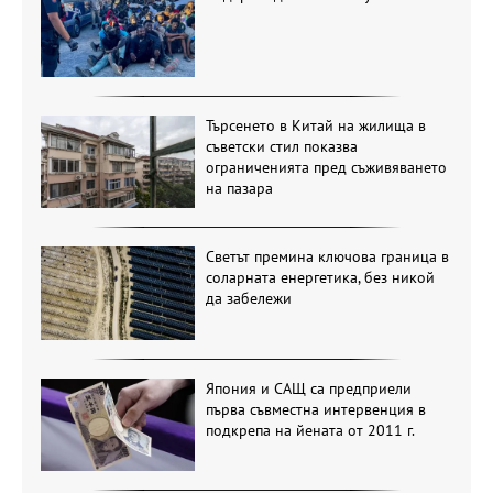
Търсенето в Китай на жилища в
съветски стил показва
ограниченията пред съживяването
на пазара
Светът премина ключова граница в
соларната енергетика, без никой
да забележи
Япония и САЩ са предприели
първа съвместна интервенция в
подкрепа на йената от 2011 г.