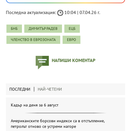
Последна актуализация:
10:04 | 07.04.26 г.
БНБ
ДИМИТЪР РАДЕВ
ЕЦБ
ЧЛЕНСТВО В ЕВРОЗОНАТА
ЕВРО
НАПИШИ КОМЕНТАР
ПОСЛЕДНИ
НАЙ-ЧЕТЕНИ
Кадър на деня за 6 август
Американските борсови индекси са в отстъпление,
петролът отново се устреми нагоре