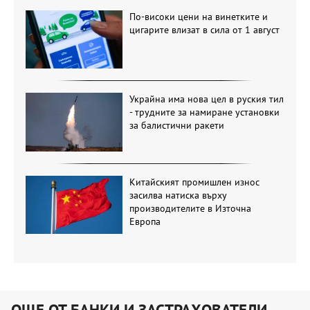
По-високи цени на винетките и
цигарите влизат в сила от 1 август
Украйна има нова цел в руския тил
- трудните за намиране установки
за балистични ракети
Китайският промишлен износ
засилва натиска върху
производителите в Източна
Европа
ОЩЕ ОТ БАНКИ И ЗАСТРАХОВАТЕЛИ