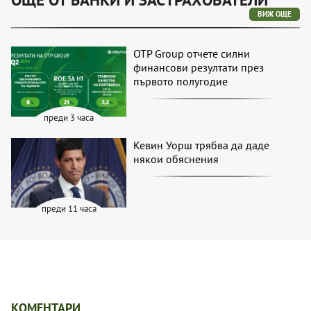
ВИЖ ОЩЕ
OTP Group отчете силни
финансови резултати през
първото полугодие
преди 3 часа
Кевин Уорш трябва да даде
някои обяснения
преди 11 часа
КОМЕНТАРИ