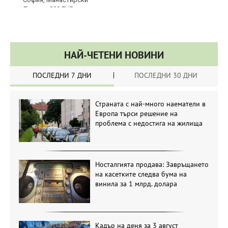
НАЙ-ЧЕТЕНИ НОВИНИ
ПОСЛЕДНИ 7 ДНИ
ПОСЛЕДНИ 30 ДНИ
Страната с най-много наематели в
Европа търси решение на
проблема с недостига на жилища
Носталгията продава: Завръщането
на касетките следва бума на
винила за 1 млрд. долара
Кадър на деня за 3 август