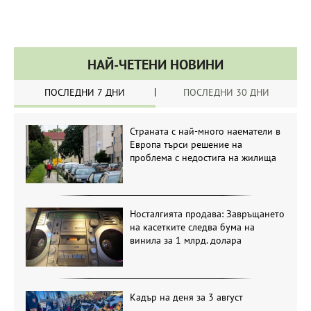
НАЙ-ЧЕТЕНИ НОВИНИ
ПОСЛЕДНИ 7 ДНИ
ПОСЛЕДНИ 30 ДНИ
Страната с най-много наематели в
Европа търси решение на
проблема с недостига на жилища
Носталгията продава: Завръщането
на касетките следва бума на
винила за 1 млрд. долара
Кадър на деня за 3 август