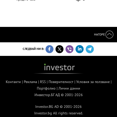
НАГОРЕ
СЛЕДВАЙ НИ В:
Контакти
|
Реклама
|
RSS
|
Поверителност
|
Условия за ползване
|
Портфолио
|
Лични данни
Инвестор.БГ АД © 2001-2026
Investor.BG AD © 2001-2026
Investor.bg All rights reserved.