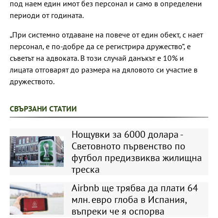
под наем един имот без персонал и само в определени
периоди от годината.
„При системно отдаване на повече от един обект, с нает
персонал, е по-добре да се регистрира дружество“, е
съветът на адвоката. В този случай данъкът е 10% и
лицата отговарят до размера на дяловото си участие в
дружеството.
СВЪРЗАНИ СТАТИИ
Нощувки за 6000 долара -
Световното първенство по
футбол предизвиква жилищна
треска
Airbnb ще трябва да плати 64
млн. евро глоба в Испания,
въпреки че я оспорва