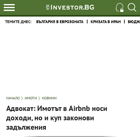
ТЕМИТЕ ДНЕС:
БЪЛГАРИЯ В ЕВРОЗОНАТА
КРИЗАТА В ИРАН
БЮДЖЕ
НАЧАЛО
ИМОТИ
НОВИНИ
Адвокат: Имотът в Airbnb носи
доходи, но и куп законови
задължения