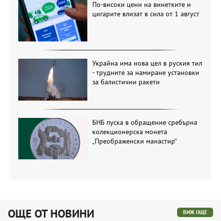
По-високи цени на винетките и
цигарите влизат в сила от 1 август
Украйна има нова цел в руския тил
- трудните за намиране установки
за балистични ракети
БНБ пуска в обращение сребърна
колекционерска монета
„Преображенски манастир“
ОЩЕ ОТ НОВИНИ
ВИЖ ОЩЕ