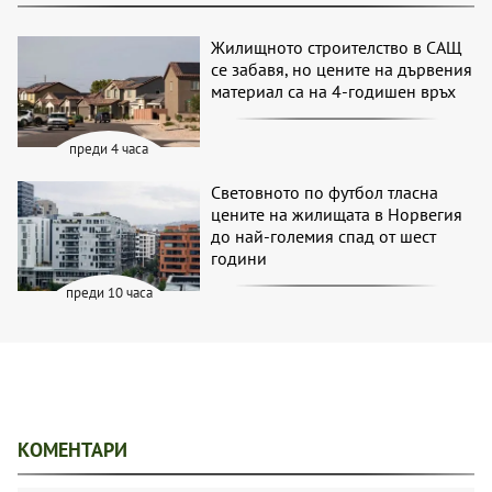
Жилищното строителство в САЩ
се забавя, но цените на дървения
материал са на 4-годишен връх
преди 4 часа
Световното по футбол тласна
цените на жилищата в Норвегия
до най-големия спад от шест
години
преди 10 часа
КОМЕНТАРИ