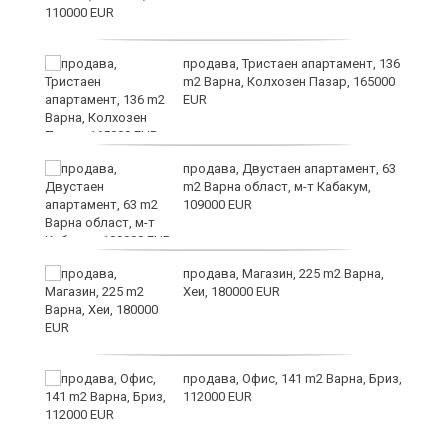
ст
продава, Тристаен апартамент, 136
m2 Варна, Колхозен Пазар, 165000
EUR
в
продава, Двустаен апартамент, 63
m2 Варна област, м-т Кабакум,
109000 EUR
за
продава, Магазин, 225 m2 Варна,
Хеи, 180000 EUR
те
продава, Офис, 141 m2 Варна, Бриз,
112000 EUR