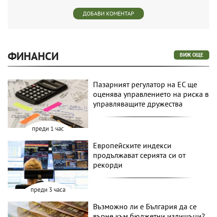
ДОБАВИ КОМЕНТАР
ФИНАНСИ
ВИЖ ОЩЕ
Пазарният регулатор на ЕС ще
оценява управлението на риска в
управляващите дружества
преди 1 час
Европейските индекси
продължават серията си от
рекорди
преди 3 часа
Възможно ли е България да се
върне към бюджетни излишъци?