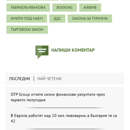
ГАБРИЕЛА ИВАНОВА
BOOKING
AIRBNB
ИМОТИ ПОД НАЕМ
ДДС
ЗАКОНА ЗА ТУРИЗМА
ТЪРГОВСКИ ЗАКОН
НАПИШИ КОМЕНТАР
ПОСЛЕДНИ
НАЙ-ЧЕТЕНИ
OTP Group отчете силни финансови резултати през
първото полугодие
В Европа работят над 10 хил. пивоварни, в България те са
42