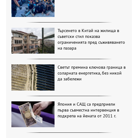
Търсенето в Китай на жилища в
съветски стил показва
ограниченията пред съживяването
на пазара
Светът премина ключова граница в
соларната енергетика, без никой
да забележи
Япония и САЩ са предприели
първа съвместна интервенция в
подкрепа на йената от 2011 г.