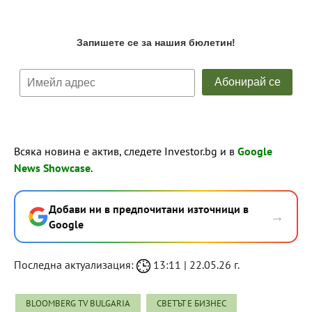
Всяка новина е актив, следете Investor.bg и в
Google
News Showcase
.
Добави ни в предпочитани източници в
→
Google
Последна актуализация:
13:11 | 22.05.26 г.
BLOOMBERG TV BULGARIA
СВЕТЪТ Е БИЗНЕС